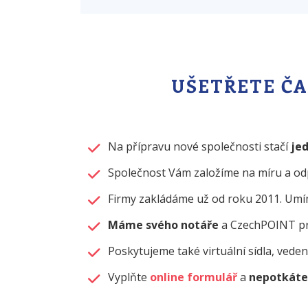
UŠETŘETE ČAS
Na přípravu nové společnosti stačí
je
Společnost Vám založíme na míru a od
Firmy zakládáme už od roku 2011. Umím
Máme svého notáře
a CzechPOINT pr
Poskytujeme také virtuální sídla, vedení
Vyplňte
online formulář
a
nepotkáte 