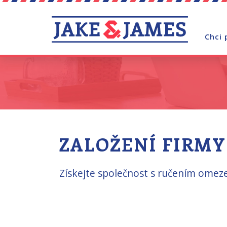
Chci 
ZALOŽENÍ FIRMY
Získejte společnost s ručením omeze