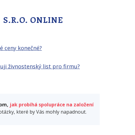
S.R.O. ONLINE
é ceny konečné?
ji živnostenský list pro firmu?
tom,
jak probíhá spolupráce na založení
tázky, které by Vás mohly napadnout.