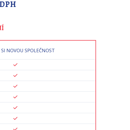
 DPH
Í
 SI NOVOU SPOLEČNOST