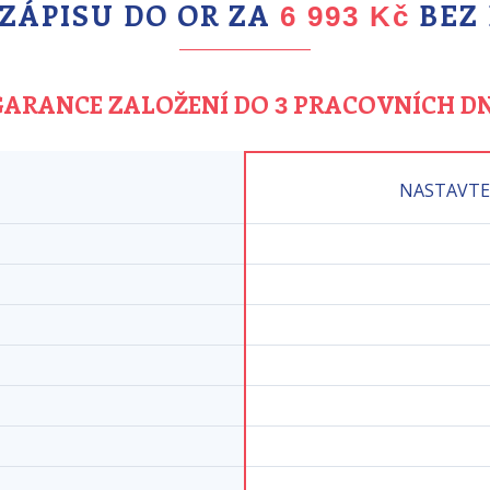
 ZÁPISU DO OR ZA
BEZ
6 993 Kč
GARANCE ZALOŽENÍ DO
PRACOVNÍCH DN
3
NASTAVTE