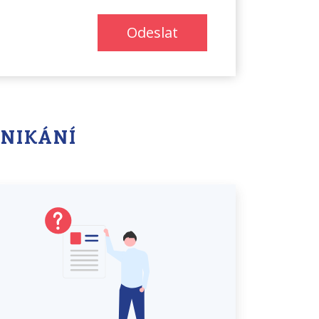
Odeslat
DNIKÁNÍ