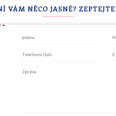
Í VÁM NĚCO JASNÉ? ZEPTEJTE
Jméno
P
Telefonní číslo
E
Zpráva