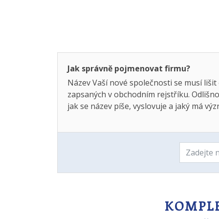
Jak správně pojmenovat firmu?
Název Vaší nové společnosti se musí lišit
zapsaných v obchodním rejstříku. Odlišno
jak se název píše, vyslovuje a jaký má vý
KOMPLE