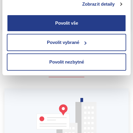
Zobrazit detaily
Odeslat
Povolit vše
Povolit vybrané
DALŠÍ SLUŽBY PRO VAŠE
Povolit nezbytné
ÚSPĚŠNÉ PODNIKÁNÍ