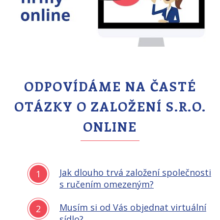
ODPOVÍDÁME NA ČASTÉ
OTÁZKY O ZALOŽENÍ S.R.O.
ONLINE
Jak dlouho trvá založení společnosti
1
s ručením omezeným?
Musím si od Vás objednat virtuální
2
sídlo?