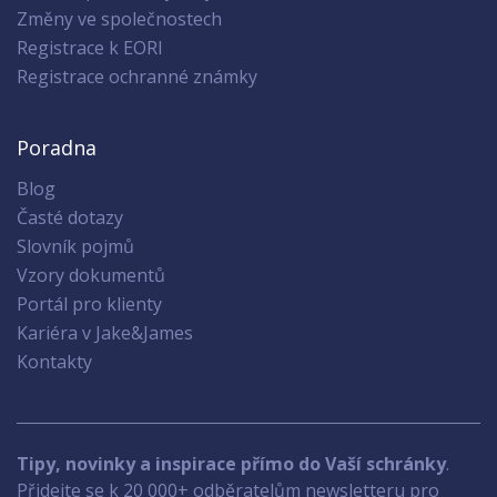
Změny ve společnostech
Registrace k EORI
Registrace ochranné známky
Poradna
Blog
Časté dotazy
Slovník pojmů
Vzory dokumentů
Portál pro klienty
Kariéra v Jake&James
Kontakty
Tipy, novinky a inspirace přímo do Vaší schránky
.
Přidejte se k 20 000+ odběratelům newsletteru pro