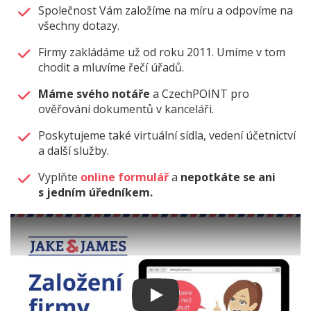
Společnost Vám založíme na míru a odpovíme na
všechny dotazy.
Firmy zakládáme už od roku 2011. Umíme v tom
chodit a mluvíme řečí úřadů.
Máme svého notáře
a CzechPOINT pro
ověřování dokumentů v kanceláři.
Poskytujeme také virtuální sídla, vedení účetnictví
a další služby.
Vyplňte
online formulář
a
nepotkáte se ani
s jedním úředníkem.
Play: Založení firmy na dálku 