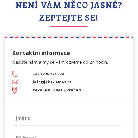
NENÍ VÁM NĚCO JASNÉ?
ZEPTEJTE SE!
Kontaktní informace
Napište nám a my se Vám
ozveme do 24 hodin.
+420 226 224 724
info@jake-james.cz
Revoluční 736/15, Praha 1
Jméno