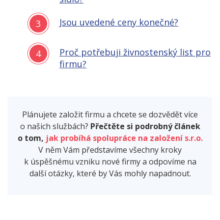
Jsou uvedené ceny konečné?
3
Proč potřebuji živnostenský list pro
4
firmu?
Plánujete založit firmu a chcete se dozvědět více
o našich službách?
Přečtěte si podrobný článek
o tom,
jak probíhá spolupráce na založení s.r.o.
V něm Vám představíme všechny kroky
k úspěšnému vzniku nové firmy a odpovíme na
další otázky, které by Vás mohly napadnout.