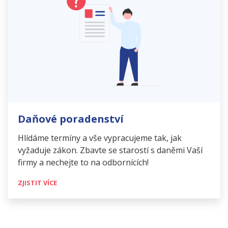
Daňové poradenství
Hlídáme termíny a vše vypracujeme tak, jak
vyžaduje zákon. Zbavte se starostí s daněmi Vaší
firmy a nechejte to na odbornících!
ZJISTIT VÍCE