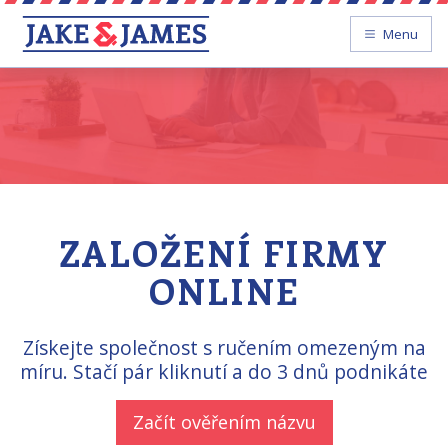
Menu
ZALOŽENÍ FIRMY
ONLINE
Získejte společnost s ručením omezeným na
míru. Stačí pár kliknutí a do 3 dnů podnikáte
Začít ověřením názvu