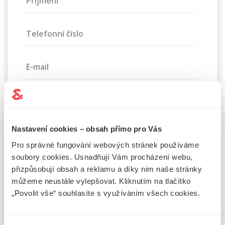
Příjmení
Telefonní číslo
E-mail
Zpráva
Nastavení cookies – obsah přímo pro Vás
Pro správné fungování webových stránek používáme
soubory cookies. Usnadňují Vám procházení webu,
přizpůsobují obsah a reklamu a díky nim naše stránky
můžeme neustále vylepšovat. Kliknutím na tlačítko
„Povolit vše“ souhlasíte s využíváním všech cookies.
Souhlasím se
zpracováním osobních údajů
Tuto stránku chrání služba reCAPTCHA a vztahují se na ni
Zásady
ochrany soukromí
a
Smluvní podmínky
společnosti Google.