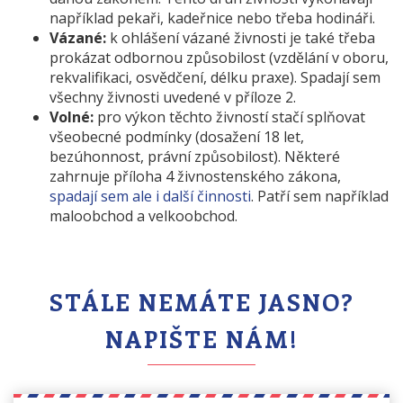
například pekaři, kadeřnice nebo třeba hodináři.
Vázané:
k ohlášení vázané živnosti je také třeba
prokázat odbornou způsobilost (vzdělání v oboru,
rekvalifikaci, osvědčení, délku praxe). Spadají sem
všechny živnosti uvedené v příloze 2.
Volné:
pro výkon těchto živností stačí splňovat
všeobecné podmínky (dosažení 18 let,
bezúhonnost, právní způsobilost). Některé
zahrnuje příloha 4 živnostenského zákona,
spadají sem ale i další činnosti
. Patří sem například
maloobchod a velkoobchod.
STÁLE NEMÁTE JASNO?
NAPIŠTE NÁM!