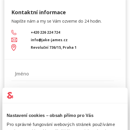
Kontaktní informace
Napište nám a my se Vám
ozveme do 24 hodin.
+420 226 224 724
info@jake-james.cz
Revoluční 736/15, Praha 1
Jméno
Příjmení
Telefonní číslo
Nastavení cookies – obsah přímo pro Vás
Pro správné fungování webových stránek používáme