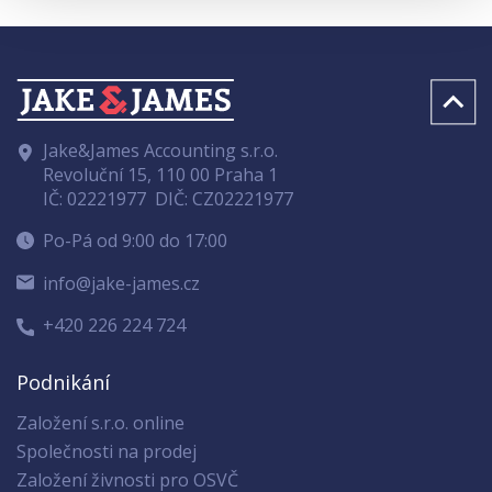
Jake&James Accounting s.r.o.
Revoluční 15, 110 00 Praha 1
IČ: 02221977
DIČ: CZ02221977
Po-Pá od 9:00 do 17:00
info@jake-james.cz
+420 226 224 724
Podnikání
Založení s.r.o. online
Společnosti na prodej
Založení živnosti pro OSVČ