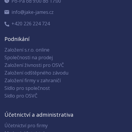
Po-Pá od 9:00 do 17:00
info@jake-james.cz
+420 226 224 724
Podnikání
Založení s.r.o. online
Společnosti na prodej
Založení živnosti pro OSVČ
Založení odštěpného závodu
Založení firmy v zahraničí
Sídlo pro společnost
Sídlo pro OSVČ
Účetnictví a administrativa
Účetnictví pro firmy