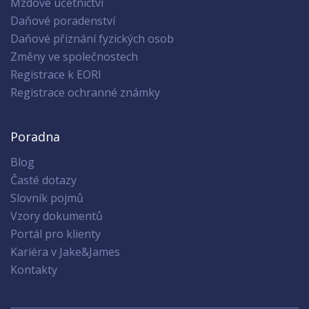
Mzdové účetnictví
Daňové poradenství
Daňové přiznání fyzických osob
Změny ve společnostech
Registrace k EORI
Registrace ochranné známky
Poradna
Blog
Časté dotazy
Slovník pojmů
Vzory dokumentů
Portál pro klienty
Kariéra v Jake&James
Kontakty