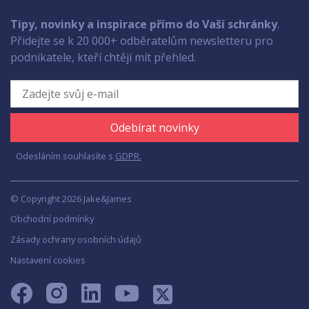
Tipy, novinky a inspirace přímo do Vaší schránky
.
Přidejte se k 20 000+ odběratelům newsletteru pro
podnikatele, kteří chtějí mít přehled.
Odebírat novinky
Odesláním souhlasíte s
GDPR.
© Copyright 2026 Jake&James
Obchodní podmínky
Zásady ochrany osobních údajů
Nastavení cookies