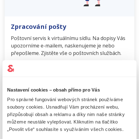
Zpracování pošty
Poštovní servis k virtuálnímu sídlu. Na dopisy Vás
upozorníme e-mailem, naskenujeme je nebo
přepošleme. Zjistěte vše o poštovních službách.
ZJISTIT VÍCE
Nastavení cookies – obsah přímo pro Vás
Pro správné fungování webových stránek používáme
soubory cookies. Usnadňují Vám procházení webu,
CHCETE POMOCI
přizpůsobují obsah a reklamu a díky nim naše stránky
můžeme neustále vylepšovat. Kliknutím na tlačítko
S ADMINISTRATIVOU?
„Povolit vše“ souhlasíte s využíváním všech cookies.