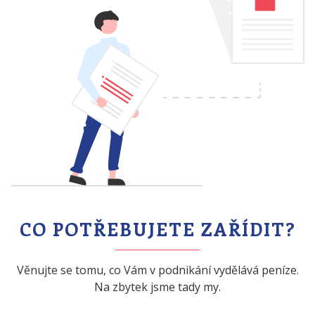
CO POTŘEBUJETE ZAŘÍDIT?
Věnujte se tomu, co Vám v podnikání vydělává peníze.
Na zbytek jsme tady my.