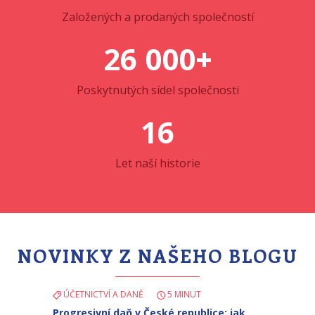
Založených a prodaných společností
26 000+
Poskytnutých sídel společnosti
16
Let naší historie
NOVINKY Z NAŠEHO BLOGU
ÚČETNICTVÍ A DANĚ
5 MINUT
Progresivní daň v České republice: jak