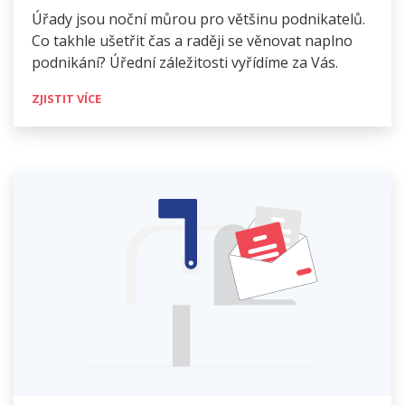
Úřady jsou noční můrou pro většinu podnikatelů.
Co takhle ušetřit čas a raději se věnovat naplno
podnikání? Úřední záležitosti vyřídíme za Vás.
ZJISTIT VÍCE