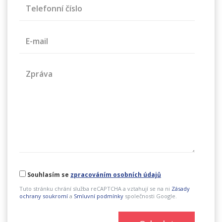
Telefonní číslo
E-mail
Zpráva
Souhlasím se
zpracováním osobních údajů
Tuto stránku chrání služba reCAPTCHA a vztahují se na ni
Zásady
ochrany soukromí
a
Smluvní podmínky
společnosti Google.