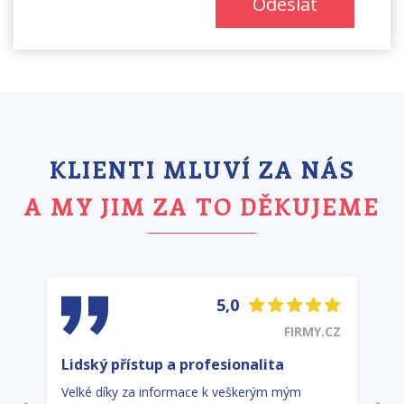
Odeslat
KLIENTI MLUVÍ ZA NÁS
A MY JIM ZA TO DĚKUJEME
5,0
FIRMY.CZ
Lidský přístup a profesionalita
Velké díky za informace k veškerým mým