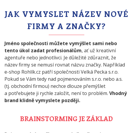
JAK VYMYSLET NÁZEV NOVÉ
FIRMY A ZNAČKY?
Jméno společnosti můžete vymýšlet sami nebo
tento úkol zadat profesionálům
, ať už kreativní
agentuře nebo jednotlivci. Je důležité zdůraznit, že
název firmy se nemusí rovnat názvu značky. Například
e-shop Rohlík.cz patří společnosti Velká Pecka s.r.o.
Pokud se Vám tedy nad pojmenováním s.r.o. nebo a.s.
(tj. obchodní firmou) nechce dlouze přemýšlet
a potřebujete ji rychle založit, není to problém.
Vhodný
brand klidně vymyslete později.
BRAINSTORMING JE ZÁKLAD