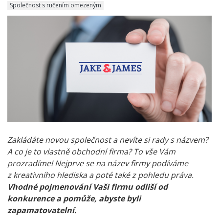
Společnost s ručením omezeným
Zakládáte novou společnost a nevíte si rady s názvem?
A co je to vlastně obchodní firma? To vše Vám
prozradíme! Nejprve se na název firmy podíváme
z kreativního hlediska a poté také z pohledu práva.
Vhodné pojmenování Vaši firmu odliší od
konkurence a pomůže, abyste byli
zapamatovatelní.