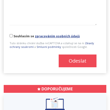
Souhlasím se
zpracováním osobních údajů
Tuto stránku chrání služba reCAPTCHA a vztahují se na ni
Zásady
ochrany soukromí
a
Smluvní podmínky
společnosti Google.
Odeslat
DOPORUČUJEME