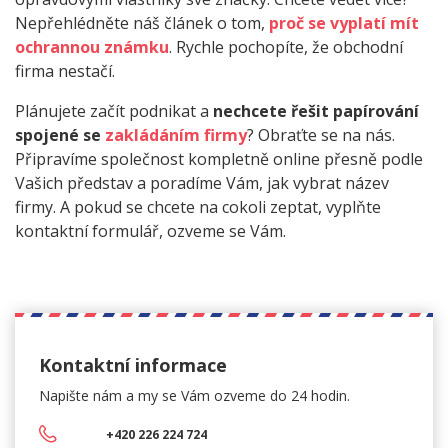
Nepřehlédněte náš článek o tom,
proč se vyplatí mít
ochrannou známku
. Rychle pochopíte, že obchodní
firma nestačí.
Plánujete začít podnikat a
nechcete řešit papírování
spojené se
zakládáním firmy
? Obraťte se na nás.
Připravíme společnost kompletně online přesně podle
Vašich představ a poradíme Vám, jak vybrat název
firmy. A pokud se chcete na cokoli zeptat, vyplňte
kontaktní formulář, ozveme se Vám.
Kontaktní informace
Napište nám a my se Vám
ozveme do 24 hodin.
+420 226 224 724