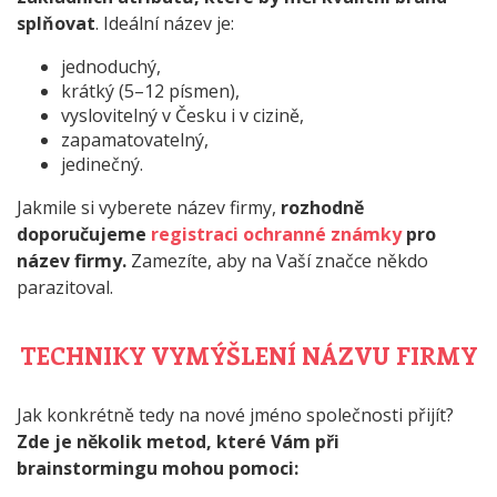
splňovat
. Ideální název je:
jednoduchý,
krátký (5–12 písmen),
vyslovitelný v Česku i v cizině,
zapamatovatelný,
jedinečný.
Jakmile si vyberete název firmy,
rozhodně
doporučujeme
registraci ochranné známky
pro
název firmy.
Zamezíte, aby na Vaší značce někdo
parazitoval.
TECHNIKY VYMÝŠLENÍ NÁZVU FIRMY
Jak konkrétně tedy na nové jméno společnosti přijít?
Zde je několik metod, které Vám při
brainstormingu mohou pomoci: