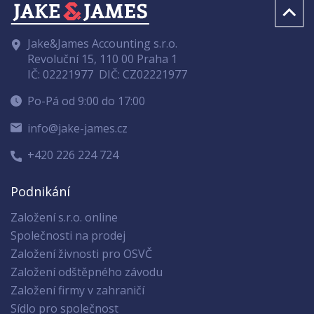
Jake&James Accounting s.r.o.
Revoluční 15, 110 00 Praha 1
IČ: 02221977
DIČ: CZ02221977
Po-Pá od 9:00 do 17:00
info@jake-james.cz
+420 226 224 724
Podnikání
Založení s.r.o. online
Společnosti na prodej
Založení živnosti pro OSVČ
Založení odštěpného závodu
Založení firmy v zahraničí
Sídlo pro společnost