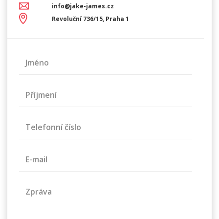
info@jake-james.cz
Revoluční 736/15, Praha 1
Jméno
Příjmení
Telefonní číslo
E-mail
Zpráva