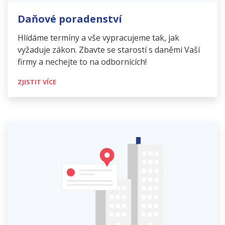
Daňové poradenství
Hlídáme termíny a vše vypracujeme tak, jak
vyžaduje zákon. Zbavte se starostí s daněmi Vaší
firmy a nechejte to na odbornících!
ZJISTIT VÍCE