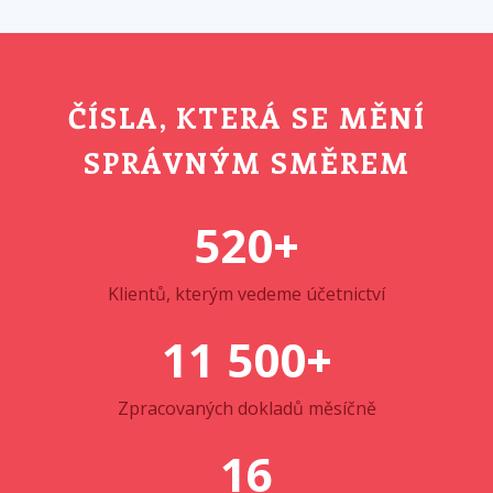
ČÍSLA, KTERÁ SE MĚNÍ
SPRÁVNÝM SMĚREM
520+
Klientů, kterým vedeme účetnictví
11 500+
Zpracovaných dokladů měsíčně
16