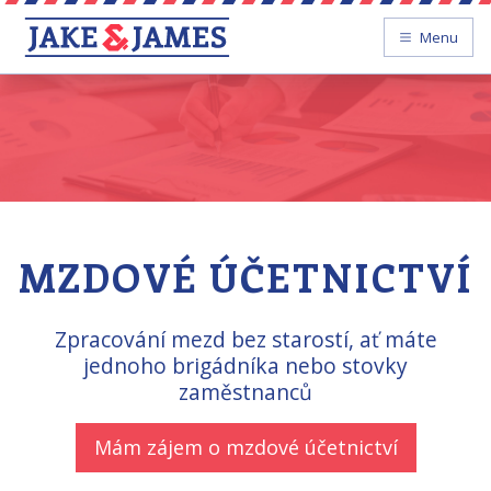
Menu
MZDOVÉ ÚČETNICTVÍ
Zpracování mezd bez starostí, ať máte
jednoho brigádníka nebo stovky
zaměstnanců
Mám zájem o mzdové účetnictví