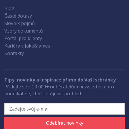
Blog
Časté dotazy
Slovník pojmů
Vzory dokumentů
Portál pro klienty
Kariéra v Jake&James
Kontakty
Tipy, novinky a inspirace přímo do Vaší schránky
.
Přidejte se k 20 000+ odběratelům newsletteru pro
podnikatele, kteří chtějí mít přehled.
Odebírat novinky