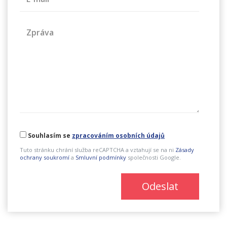
Zpráva
Souhlasím se
zpracováním osobních údajů
Tuto stránku chrání služba reCAPTCHA a vztahují se na ni
Zásady
ochrany soukromí
a
Smluvní podmínky
společnosti Google.
Odeslat