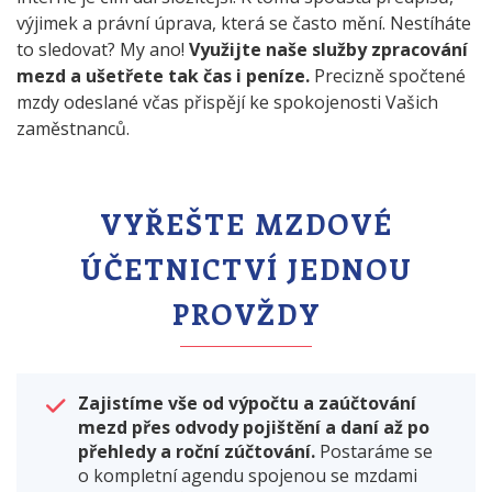
výjimek a právní úprava, která se často mění. Nestíháte
to sledovat? My ano!
Využijte naše služby zpracování
mezd a ušetřete tak čas i peníze.
Precizně spočtené
mzdy odeslané včas přispějí ke spokojenosti Vašich
zaměstnanců.
VYŘEŠTE MZDOVÉ
ÚČETNICTVÍ JEDNOU
PROVŽDY
Zajistíme vše od výpočtu a zaúčtování
mezd přes odvody pojištění a daní až po
přehledy a roční zúčtování.
Postaráme se
o kompletní agendu spojenou se mzdami