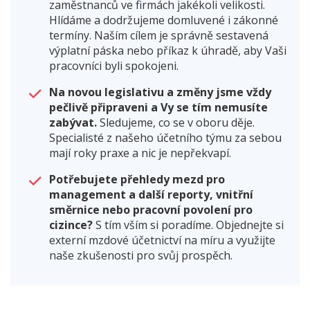
zaměstnanců ve firmách jakékoli velikosti.
Hlídáme a dodržujeme domluvené i zákonné
termíny. Naším cílem je správně sestavená
výplatní páska nebo příkaz k úhradě, aby Vaši
pracovníci byli spokojeni.
Na novou legislativu a změny jsme vždy
pečlivě připraveni a Vy se tím nemusíte
zabývat.
Sledujeme, co se v oboru děje.
Specialisté z našeho účetního týmu za sebou
mají roky praxe a nic je nepřekvapí.
Potřebujete přehledy mezd pro
management a další reporty, vnitřní
směrnice nebo pracovní povolení pro
cizince?
S tím vším si poradíme. Objednejte si
externí mzdové účetnictví na míru a využijte
naše zkušenosti pro svůj prospěch.