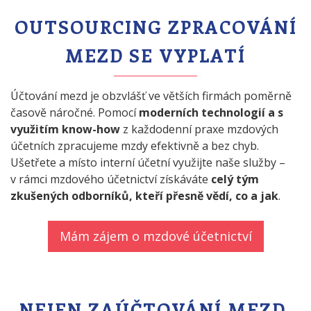
OUTSOURCING ZPRACOVÁNÍ
MEZD SE VYPLATÍ
Účtování mezd je obzvlášť ve větších firmách poměrně
časově náročné. Pomocí
moderních technologií a s
využitím know-how
z každodenní praxe mzdových
účetních zpracujeme mzdy efektivně a bez chyb.
Ušetřete a místo interní účetní využijte naše služby –
v rámci mzdového účetnictví získáváte
celý tým
zkušených odborníků, kteří přesně vědí, co a jak
.
Mám zájem o mzdové účetnictví
NEJEN ZAÚČTOVÁNÍ MEZD.