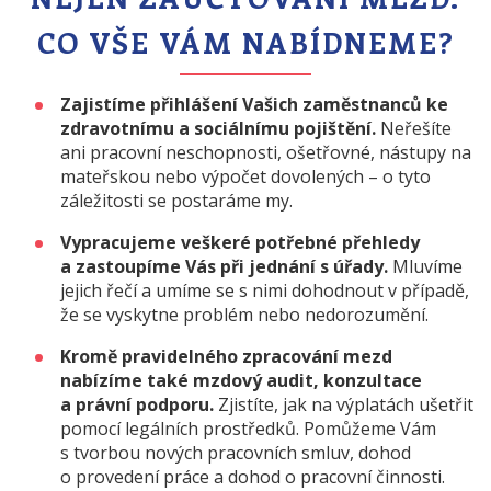
CO VŠE VÁM NABÍDNEME?
Zajistíme přihlášení Vašich zaměstnanců ke
zdravotnímu a sociálnímu pojištění.
Neřešíte
ani pracovní neschopnosti, ošetřovné, nástupy na
mateřskou nebo výpočet dovolených – o tyto
záležitosti se postaráme my.
Vypracujeme veškeré potřebné přehledy
a zastoupíme Vás při jednání s úřady.
Mluvíme
jejich řečí a umíme se s nimi dohodnout v případě,
že se vyskytne problém nebo nedorozumění.
Kromě pravidelného zpracování mezd
nabízíme také mzdový audit, konzultace
a právní podporu.
Zjistíte, jak na výplatách ušetřit
pomocí legálních prostředků. Pomůžeme Vám
s tvorbou nových pracovních smluv, dohod
o provedení práce a dohod o pracovní činnosti.