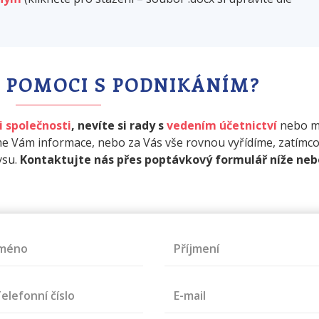
 POMOCI S PODNIKÁNÍM?
i společnosti
, nevíte si rady s
vedením účetnictví
nebo m
e Vám informace, nebo za Vás vše rovnou vyřídíme, zatímco
ysu.
Kontaktujte nás přes poptávkový formulář níže neb
Jméno
Příjmení
elefonní číslo
E-mail