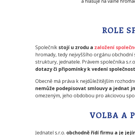
ROLE S
Společník
stojí u zrodu a
založení společn
hromady, tedy nejvyššího orgánu obchodní s
struktury, jednatele. Právem společníka s.r.
dotazy či připomínky k vedení společnost
Obecně má práva k nejdůležitějším rozhodnu
nemůže podepisovat smlouvy a jednat 
omezeným, jeho obdobou pro akciovou spole
VOLBA A 
Jednatel s.r.o.
obchodně řídí firmu a je je