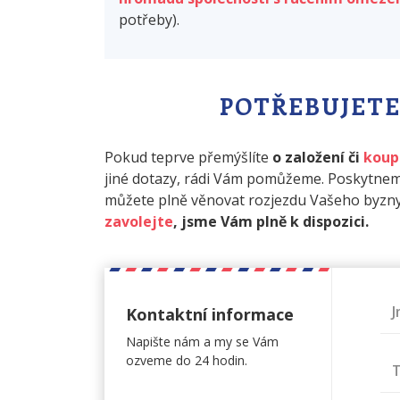
potřeby).
POTŘEBUJETE
Pokud teprve přemýšlíte
o založení či
koup
jiné dotazy, rádi Vám pomůžeme. Poskytnem
můžete plně věnovat rozjezdu Vašeho byzn
zavolejte
, jsme Vám plně k dispozici.
Kontaktní informace
Napište nám a my se Vám
ozveme do 24 hodin.
T