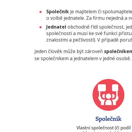
Společník
je majitelem či spolumajitel
o volbě jednatele. Za firmu nejedná a 
Jednatel
obchodně řídí společnost, je
společnosti a musí ke své funkci přist
znalostmi a pečlivostí). V případě por
Jeden člověk může být zároveň
společníke
se společníkem a jednatelem v jedné osobě.