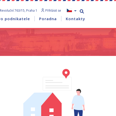
Revoluční 763/15, Praha 1
Přihlásit se
ro podnikatele
Poradna
Kontakty