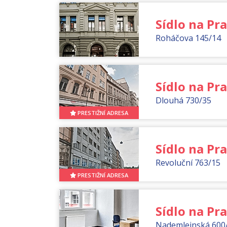
Sídlo na Pra
Roháčova 145/14
Sídlo na Pra
Dlouhá 730/35
PRESTIŽNÍ ADRESA
Sídlo na Pra
Revoluční 763/15
PRESTIŽNÍ ADRESA
Sídlo na Pra
Nademlejnská 600