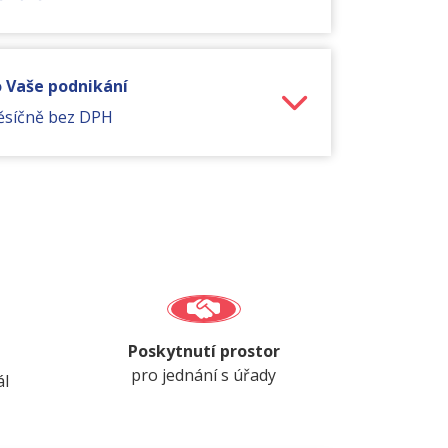
o Vaše podnikání
ěsíčně bez DPH
Poskytnutí prostor
pro jednání s úřady
ál