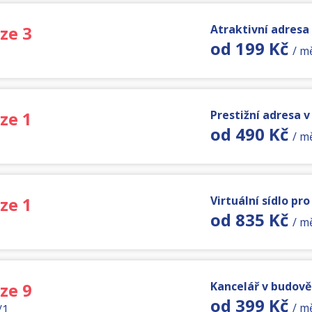
ze 3
Atraktivní adresa
od 199 Kč
/ m
ze 1
Prestižní adresa 
od 490 Kč
/ m
ze 1
Virtuální sídlo pr
od 835 Kč
/ m
ze 9
Kancelář v budov
od 399 Kč
/ m
/1