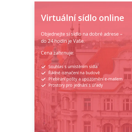
Virtuální sídlo online
Objednejte si sídlo na dobré adrese –
do 24 hodin je Vaše.
Cena zahrnuje:
Souhlas s umístěním sídla
Řádné označení na budově
Přebírání pošty a upozornění e-mailem
Prostory pro jednání s úřady