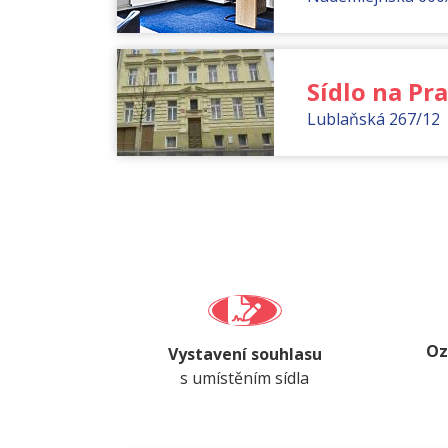
Sídlo na Pra
Lublaňská 267/12
Oz
Vystavení souhlasu
s umístěním sídla