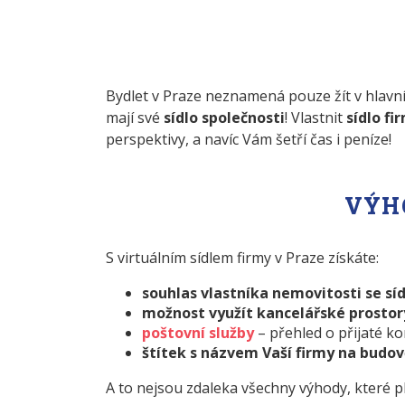
Bydlet v Praze neznamená pouze žít v hlavní
mají své
sídlo společnosti
! Vlastnit
sídlo fi
perspektivy, a navíc Vám šetří čas i peníze!
VÝH
S virtuálním sídlem firmy v Praze získáte:
souhlas vlastníka nemovitosti se sí
možnost využít kancelářské prosto
poštovní služby
– přehled o přijaté k
štítek s názvem Vaší firmy na budov
A to nejsou zdaleka všechny výhody, které ply