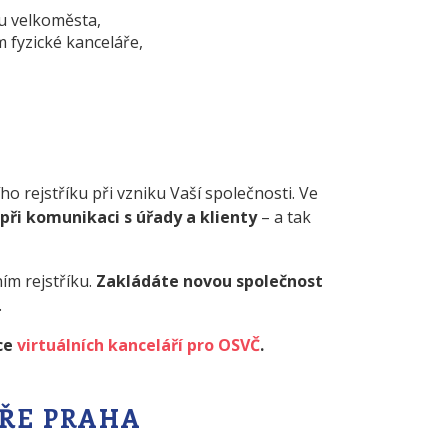
ru velkoměsta,
m fyzické kanceláře,
ho rejstříku při vzniku Vaší společnosti. Ve
při komunikaci s úřady a klienty
– a tak
ím rejstříku.
Zakládáte novou společnost
.
nce
virtuálních kanceláří pro OSVČ
.
ŘE PRAHA