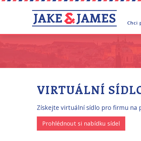
Chci 
VIRTUÁLNÍ SÍDL
Získejte virtuální sídlo pro firmu na
Prohlédnout si nabídku sídel