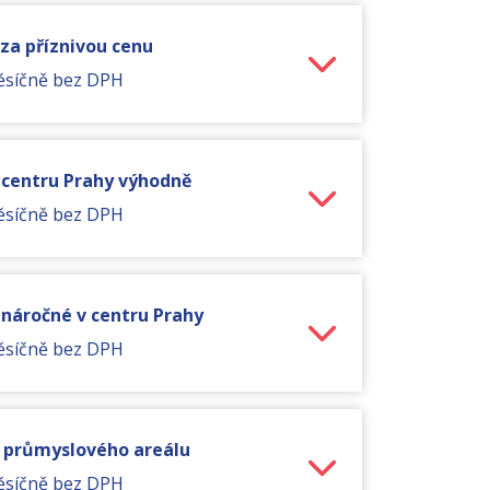
 za příznivou cenu
ěsíčně bez DPH
v centru Prahy výhodně
ěsíčně bez DPH
o náročné v centru Prahy
ěsíčně bez DPH
ě průmyslového areálu
ěsíčně bez DPH