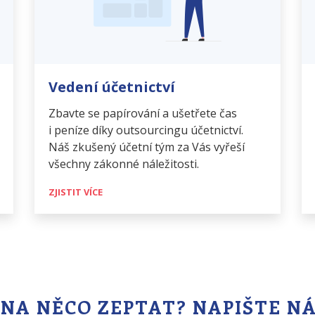
Vedení účetnictví
Zbavte se papírování a ušetřete čas
i peníze díky outsourcingu účetnictví.
Náš zkušený účetní tým za Vás vyřeší
všechny zákonné náležitosti.
ZJISTIT VÍCE
 NA NĚCO ZEPTAT? NAPIŠTE N