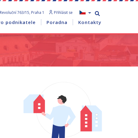
Revoluční 763/15, Praha 1
Přihlásit se
ro podnikatele
Poradna
Kontakty