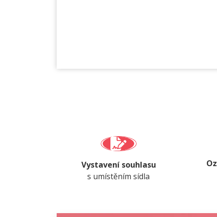
Oz
Vystavení souhlasu
s umístěním sídla