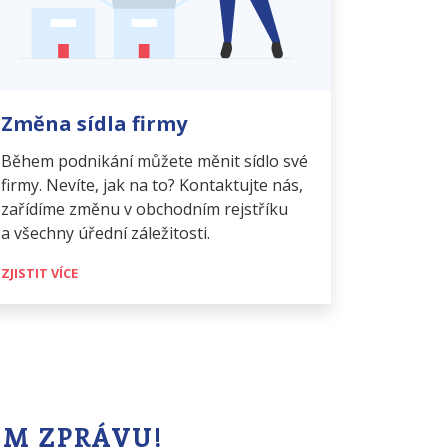
Změna sídla firmy
Během podnikání můžete měnit sídlo své
firmy. Nevíte, jak na to? Kontaktujte nás,
zařídíme změnu v obchodním rejstříku
a všechny úřední záležitosti.
ZJISTIT VÍCE
ÁM ZPRÁVU!