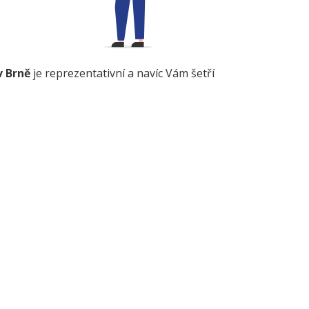
v Brně
je reprezentativní a navíc Vám šetří