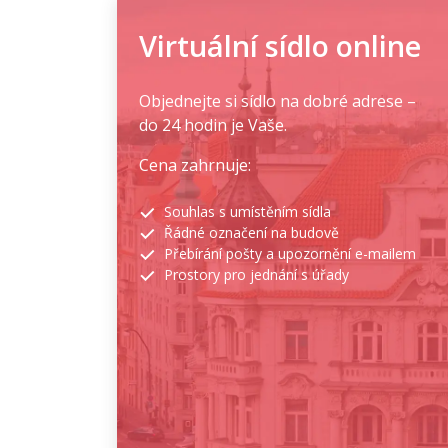
Virtuální sídlo online
Objednejte si sídlo na dobré adrese –
do 24 hodin je Vaše.
Cena zahrnuje:
Souhlas s umístěním sídla
Řádné označení na budově
Přebírání pošty a upozornění e-mailem
Prostory pro jednání s úřady