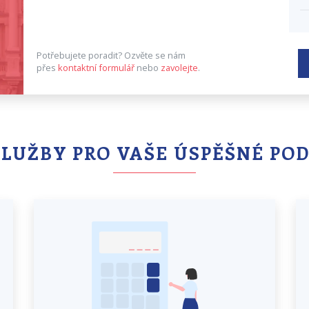
Potřebujete poradit?
Ozvěte se nám
přes
kontaktní formulář
nebo
zavolejte
.
SLUŽBY PRO VAŠE ÚSPĚŠNÉ PO