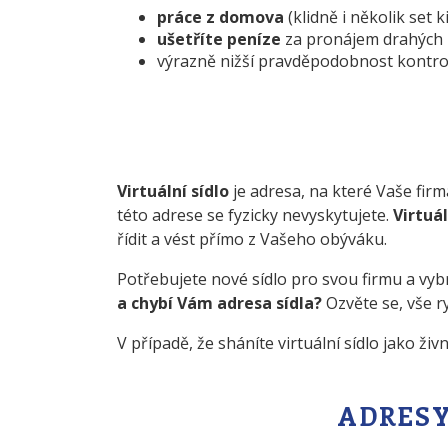
práce z domova
(klidně i několik set 
ušetříte peníze
za pronájem drahých k
výrazně nižší pravděpodobnost kontrol
Virtuální sídlo
je adresa, na které Vaše firm
této adrese se fyzicky nevyskytujete.
Virtuá
řídit a vést přímo z Vašeho obýváku.
Potřebujete nové sídlo pro svou firmu a vybr
a chybí Vám adresa sídla?
Ozvěte se, vše r
V případě, že sháníte virtuální sídlo jako živ
ADRESY