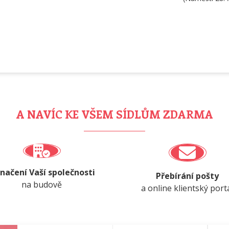
A NAVÍC KE VŠEM SÍDLŮM ZDARMA
načení Vaší společnosti
Přebírání pošty
na budově
a online klientský port