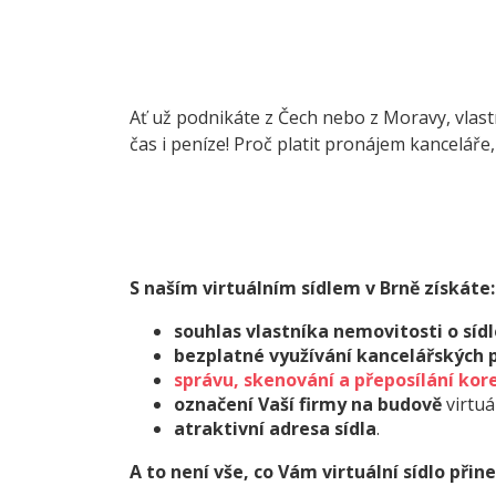
Ať už podnikáte z Čech nebo z Moravy, vlast
čas i peníze! Proč platit pronájem kanceláře,
S naším virtuálním sídlem v Brně získáte:
souhlas vlastníka nemovitosti o síd
bezplatné využívání kancelářských 
správu, skenování a přeposílání ko
označení Vaší firmy na budově
virtuá
atraktivní adresa sídla
.
A to není vše, co Vám virtuální sídlo přine