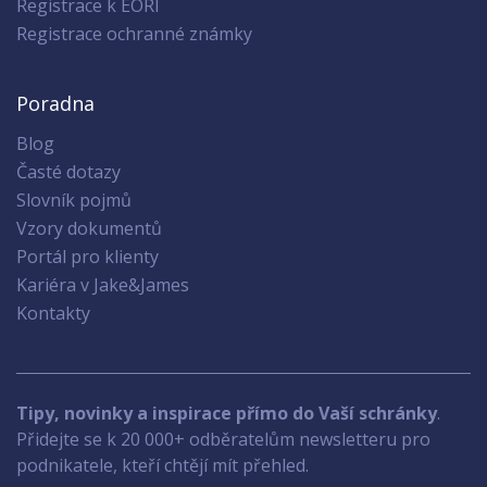
Registrace k EORI
Registrace ochranné známky
Poradna
Blog
Časté dotazy
Slovník pojmů
Vzory dokumentů
Portál pro klienty
Kariéra v Jake&James
Kontakty
Tipy, novinky a inspirace přímo do Vaší schránky
.
Přidejte se k 20 000+ odběratelům newsletteru pro
podnikatele, kteří chtějí mít přehled.