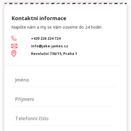
Kontaktní informace
Napište nám a my se Vám
ozveme do 24 hodin.
+420 226 224 724
info@jake-james.cz
Revoluční 736/15, Praha 1
Jméno
Příjmení
Telefonní číslo