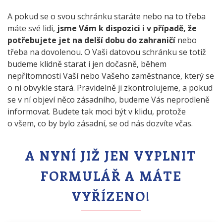
A pokud se o svou schránku staráte nebo na to třeba
máte své lidi,
jsme Vám k dispozici i v případě, že
potřebujete jet na delší dobu do zahraničí
nebo
třeba na dovolenou. O Vaši datovou schránku se totiž
budeme klidně starat i jen dočasně, během
nepřítomnosti Vaší nebo Vašeho zaměstnance, který se
o ni obvykle stará. Pravidelně ji zkontrolujeme, a pokud
se v ní objeví něco zásadního, budeme Vás neprodleně
informovat. Budete tak moci být v klidu, protože
o všem, co by bylo zásadní, se od nás dozvíte včas.
A NYNÍ JIŽ JEN VYPLNIT
FORMULÁŘ A MÁTE
VYŘÍZENO!