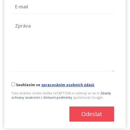
E-mail
Zpráva
Souhlasím se
zpracováním osobních údajů
Tuto stránku chrání služba reCAPTCHA a vztahují se na ni
Zásady
ochrany soukromí
a
Smluvní podmínky
společnosti Google.
Odeslat