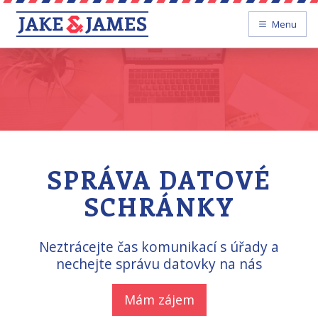
Menu
SPRÁVA DATOVÉ
SCHRÁNKY
Neztrácejte čas komunikací s úřady a
nechejte správu datovky na nás
Mám zájem