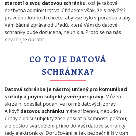
starostí o svou datovou schránku
, což je taková
nezbytná administrativa. Chápeme však, že s největší
pravděpodobností chcete, aby vše bylo v pořádku a aby
Vám žádná zpráva od úřadů, která Vám do datové
schránky bude doručena, neunikla. Proto se na nás
neváhejte obrátit.
CO TO JE DATOVÁ
SCHRÁNKA?
Datová schránka je nástroj určený pro komunikaci
s úřady a jinými subjekty veřejné správy
. Můžete
skrze ni odesílat podání ve formě datových zpráv.
A když
datovou schránku
máte zřízenou, nebudou
úřady a další subjekty zase posílat písemnosti poštou,
ale pošlou svá sdělení přímo do Vaší datové schránky,
tedy elektronicky. Doručování je tak bezpečnější v tom