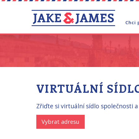
Chci 
VIRTUÁLNÍ SÍDL
Zřiďte si virtuální sídlo společnosti
Vybrat adresu