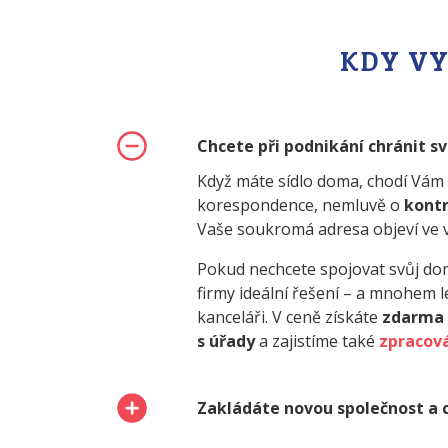
KDY VY
Chcete při podnikání chránit s
Když máte sídlo doma, chodí Vám
korespondence, nemluvě o
kontr
Vaše soukromá adresa objeví ve ve
Pokud nechcete spojovat svůj domov
firmy ideální řešení – a mnohem l
kanceláři. V ceně získáte
zdarma 
s úřady
a zajistíme také
zpracová
Zakládáte novou společnost a 