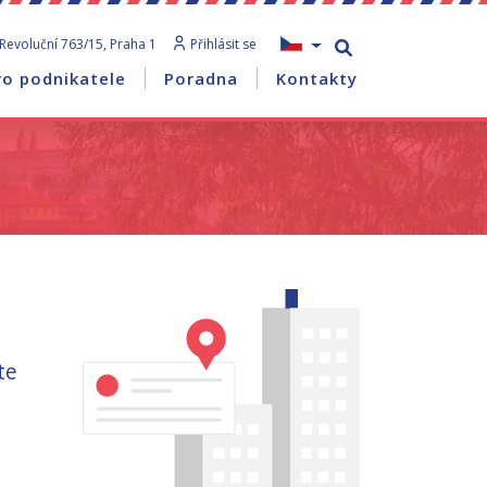
Revoluční 763/15, Praha 1
Přihlásit se
ro podnikatele
Poradna
Kontakty
te