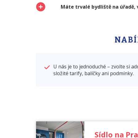
Máte trvalé bydliště na úřadě,
NABÍ
U nás je to jednoduché – zvolte si 
složité tarify, balíčky ani podmínky.
Sídlo na Pra