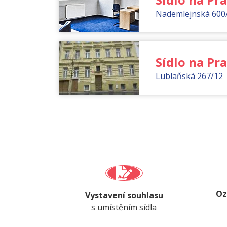
Nademlejnská 600
Sídlo na Pra
Lublaňská 267/12
Oz
Vystavení souhlasu
s umístěním sídla