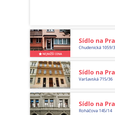
Sídlo na Pr
Chudenická 1059/
NEJNIŽŠÍ CENA
Sídlo na Pra
Varšavská 715/36
Sídlo na Pra
Roháčova 145/14