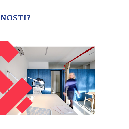
ČNOSTI?