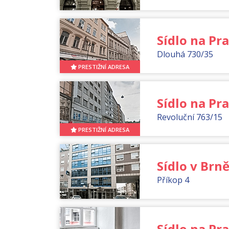
Sídlo na Pra
Dlouhá 730/35
PRESTIŽNÍ ADRESA
Sídlo na Pra
Revoluční 763/15
PRESTIŽNÍ ADRESA
Sídlo v Brn
Příkop 4
Sídlo na Pra