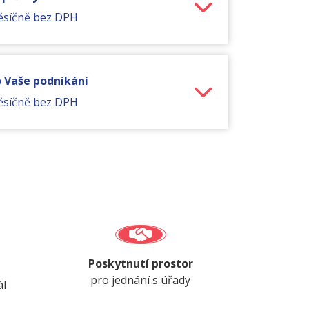
ěsíčně bez DPH
o Vaše podnikání
ěsíčně bez DPH
Poskytnutí prostor
pro jednání s úřady
ál