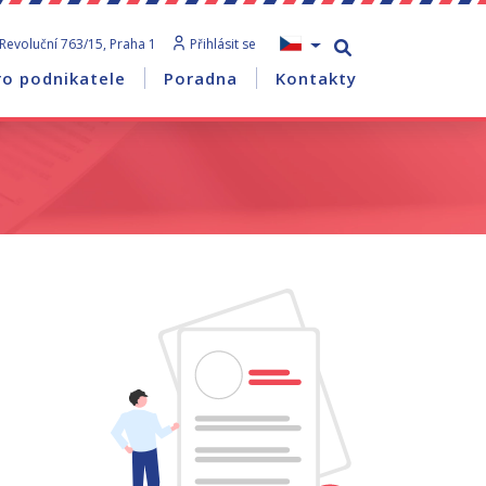
Revoluční 763/15, Praha 1
Přihlásit se
ro podnikatele
Poradna
Kontakty