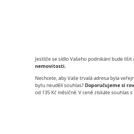
Jestliže se sídlo Vašeho podnikání bude lišit 
nemovitosti.
Nechcete, aby Vaše trvalá adresa byla veřej
bytu neudělí souhlas?
Doporučujeme si rov
od 135 Kč měsíčně. V ceně získáte souhlas s