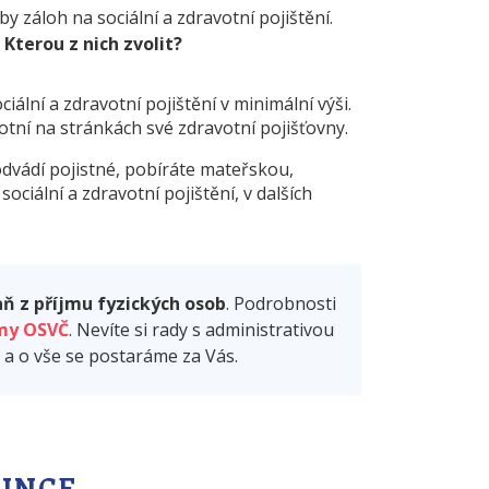
y záloh na sociální a zdravotní pojištění.
.
Kterou z nich zvolit?
ální a zdravotní pojištění v minimální výši.
otní na stránkách své zdravotní pojišťovny.
dvádí pojistné, pobíráte mateřskou,
ociální a zdravotní pojištění, v dalších
ň z příjmu fyzických osob
. Podrobnosti
jmy OSVČ
. Nevíte si rady s administrativou
a o vše se postaráme za Vás.
ZINCE