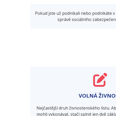
Pokud jste už podnikali nebo podnikáte v 
správě sociálního zabezpečení
VOLNÁ ŽIVNO
Nejčastější druh živnostenského listu. A
mohli vykonávat, stačí splnit jen dvě zák