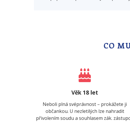
CO MU
Věk 18 let
Neboli plná svéprávnost – prokážete ji
občankou. U nezletilých lze nahradit
přivolením soudu a souhlasem zák. zástupc