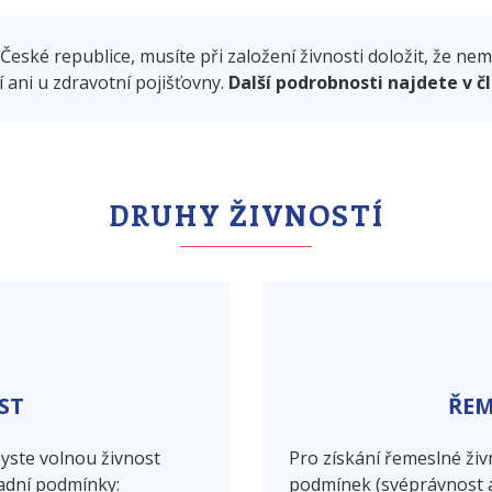
České republice, musíte při založení živnosti doložit, že n
 ani u zdravotní pojišťovny.
Další podrobnosti najdete v č
DRUHY ŽIVNOSTÍ
ST
ŘEM
byste volnou živnost
Pro získání řemeslné ži
ladní podmínky:
podmínek (svéprávnost 