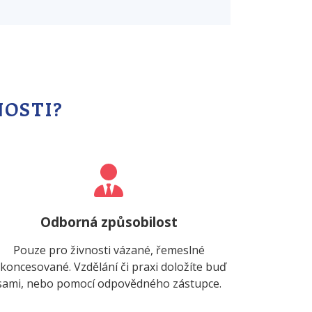
NOSTI?
Odborná způsobilost
Pouze pro živnosti vázané, řemeslné
 koncesované. Vzdělání či praxi doložíte buď
sami, nebo pomocí odpovědného zástupce.