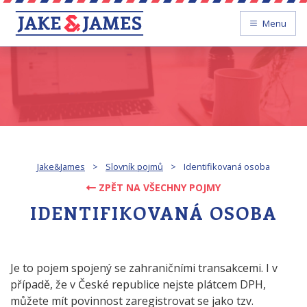
Menu
Jake&James
>
Slovník pojmů
>
Identifikovaná osoba
ZPĚT NA VŠECHNY POJMY
IDENTIFIKOVANÁ OSOBA
Je to pojem spojený se zahraničními transakcemi. I v
případě, že v České republice nejste plátcem DPH,
můžete mít povinnost zaregistrovat se jako tzv.