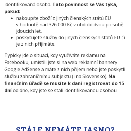
identifikovaná osoba.
Tato povinnost se Vás týká,
pokud:
nakoupíte zboží z jiných členských států EU
v hodnotě nad 326 000 Kč v období dvou po sobě
jdoucích let,
poskytujete služby do jiných členských států EU či
je z nich přijímáte.
Typicky jde o situaci, kdy využíváte reklamu na
Facebooku, umístili jste si na web reklamní bannery
Google AdSense a máte z nich příjem nebo jste poskytli
službu zahraničnímu subjektu (i na Slovensko).
Na
finančním úřadě se musíte k dani registrovat do 15
dní
od dne, kdy jste se stali identifikovanou osobou.
STÁLE NEMÁTE JASNO?