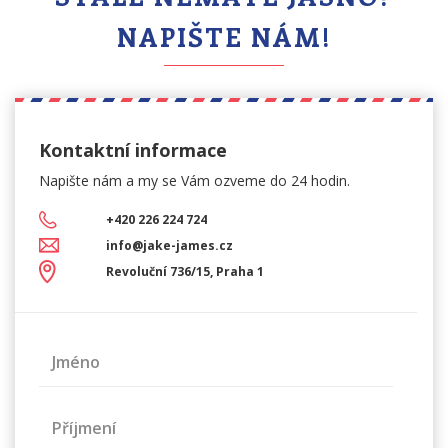
NAPIŠTE NÁM!
Kontaktní informace
Napište nám a my se Vám
ozveme do 24 hodin.
+420 226 224 724
info@jake-james.cz
Revoluční 736/15, Praha 1
Jméno
Příjmení