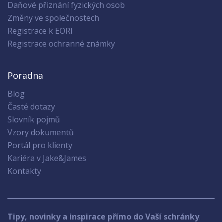
Daňové přiznání fyzických osob
Změny ve společnostech
Registrace k EORI
Registrace ochranné známky
Poradna
Blog
Časté dotazy
Slovník pojmů
Vzory dokumentů
Portál pro klienty
Kariéra v Jake&James
Kontakty
Tipy, novinky a inspirace přímo do Vaší schránky
.