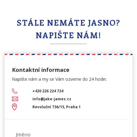
STÁLE NEMÁTE JASNO?
NAPIŠTE NÁM!
Kontaktní informace
Napište nám a my se Vám
ozveme do 24 hodin.
+420 226 224 724
info@jake-james.cz
Revoluční 736/15, Praha 1
Jméno