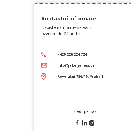
Kontaktní informace
Napište nám a my se Vám
ozveme do 24 hodin.
+420 226 224 724
info@jake-james.cz
Revoluční 736/15, Praha 1
Sledujte nás: