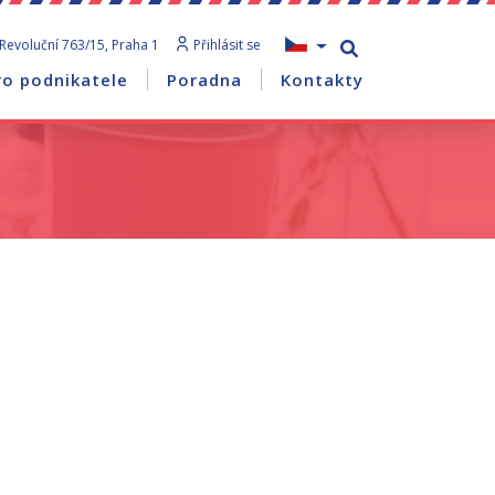
Revoluční 763/15, Praha 1
Přihlásit se
ro podnikatele
Poradna
Kontakty