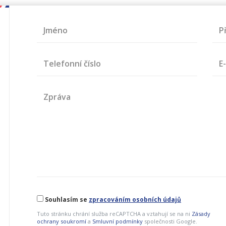
Jméno
P
Telefonní číslo
E
Zpráva
Souhlasím se
zpracováním osobních údajů
Tuto stránku chrání služba reCAPTCHA a vztahují se na ni
Zásady
ochrany soukromí
a
Smluvní podmínky
společnosti Google.