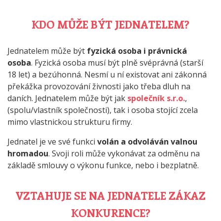
KDO MŮŽE BÝT JEDNATELEM?
Jednatelem může být
fyzická osoba i právnická
osoba
. Fyzická osoba musí být plně svéprávná (starší
18 let) a bezúhonná. Nesmí u ní existovat ani zákonná
překážka provozování živnosti jako třeba dluh na
daních. Jednatelem může být jak
společník s.r.o.
,
(spolu/vlastník společnosti), tak i osoba stojící zcela
mimo vlastnickou strukturu firmy.
Jednatel je ve své funkci
volán a odvoláván valnou
hromadou
. Svoji roli může vykonávat za odměnu na
základě smlouvy o výkonu funkce, nebo i bezplatně.
VZTAHUJE SE NA JEDNATELE ZÁKAZ
KONKURENCE?