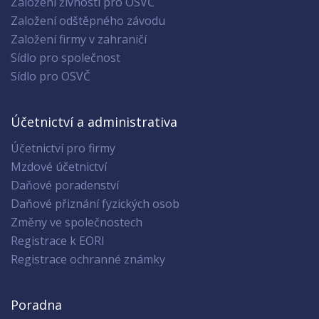
Založení živnosti pro OSVČ
Založení odštěpného závodu
Založení firmy v zahraničí
Sídlo pro společnost
Sídlo pro OSVČ
Účetnictví a administrativa
Účetnictví pro firmy
Mzdové účetnictví
Daňové poradenství
Daňové přiznání fyzických osob
Změny ve společnostech
Registrace k EORI
Registrace ochranné známky
Poradna