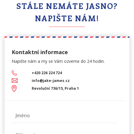
STÁLE NEMÁTE JASNO?
NAPIŠTE NÁM!
Kontaktní informace
Napište nám a my se Vám
ozveme do 24 hodin.
+420 226 224 724
info@jake-james.cz
Revoluční 736/15, Praha 1
Jméno