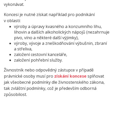
vykonávat.
Koncesi je nutné získat například pro podnikání
v oblasti:
výroby a úpravy kvasného a konzumního lihu,
lihovin a dalších alkoholických nápojů (nezahrnuje
pivo, víno a některé další výjimky),
výroby, vývoje a zneškodňování výbušnin, zbraní
a střeliva,
založení cestovní kanceláře,
založení pohřební služby.
Živnostník nebo odpovědný zástupce v případě
právnické osoby musí pro
získání koncese
splňovat
jak všeobecné podmínky dle živnostenského zákona,
tak zvláštní podmínky, což je především odborná
způsobilost.