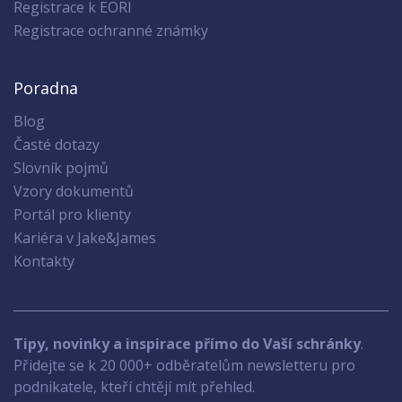
Registrace k EORI
Registrace ochranné známky
Poradna
Blog
Časté dotazy
Slovník pojmů
Vzory dokumentů
Portál pro klienty
Kariéra v Jake&James
Kontakty
Tipy, novinky a inspirace přímo do Vaší schránky
.
Přidejte se k 20 000+ odběratelům newsletteru pro
podnikatele, kteří chtějí mít přehled.