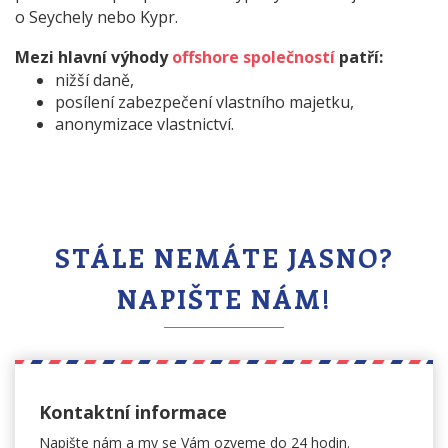
o Seychely nebo Kypr.
Mezi hlavní výhody
offshore společností
patří:
nižší daně,
posílení zabezpečení vlastního majetku,
anonymizace vlastnictví.
STÁLE NEMÁTE JASNO?
NAPIŠTE NÁM!
Kontaktní informace
Napište nám a my se Vám
ozveme do 24 hodin.