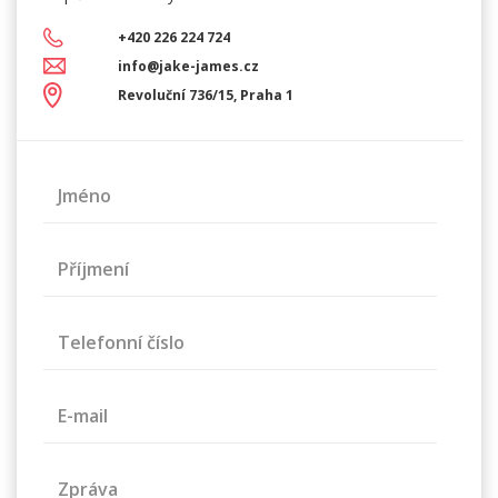
+420 226 224 724
info@jake-james.cz
Revoluční 736/15, Praha 1
Jméno
Příjmení
Telefonní číslo
E-mail
Zpráva