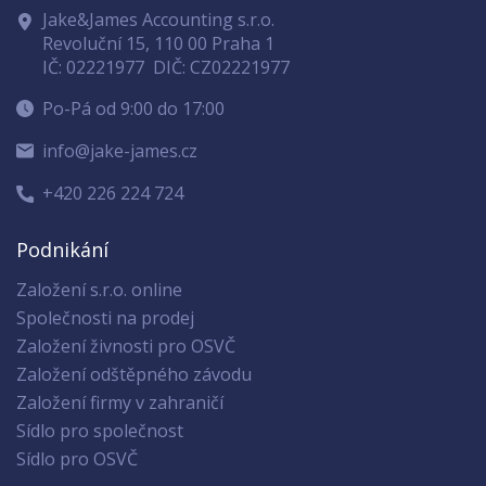
Jake&James Accounting s.r.o.
Revoluční 15, 110 00 Praha 1
IČ: 02221977
DIČ: CZ02221977
Po-Pá od 9:00 do 17:00
info@jake-james.cz
+420 226 224 724
Podnikání
Založení s.r.o. online
Společnosti na prodej
Založení živnosti pro OSVČ
Založení odštěpného závodu
Založení firmy v zahraničí
Sídlo pro společnost
Sídlo pro OSVČ