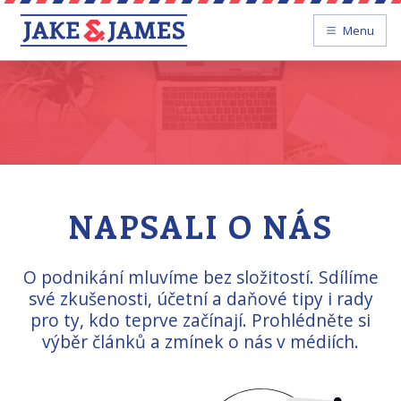
Menu
NAPSALI O NÁS
O podnikání mluvíme bez složitostí. Sdílíme
své zkušenosti, účetní a daňové tipy i rady
pro ty, kdo teprve začínají. Prohlédněte si
výběr článků a zmínek o nás v médiích.