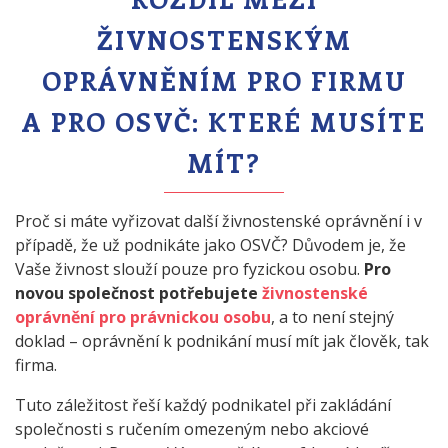
ŽIVNOSTENSKÝM
OPRÁVNĚNÍM PRO FIRMU
A PRO OSVČ: KTERÉ MUSÍTE
MÍT?
Proč si máte vyřizovat další živnostenské oprávnění i v
případě, že už podnikáte jako OSVČ? Důvodem je, že
Vaše živnost slouží pouze pro fyzickou osobu.
Pro
novou společnost potřebujete
živnostenské
oprávnění pro právnickou osobu
, a to není stejný
doklad – oprávnění k podnikání musí mít jak člověk, tak
firma.
Tuto záležitost řeší každý podnikatel při zakládání
společnosti s ručením omezeným nebo akciové