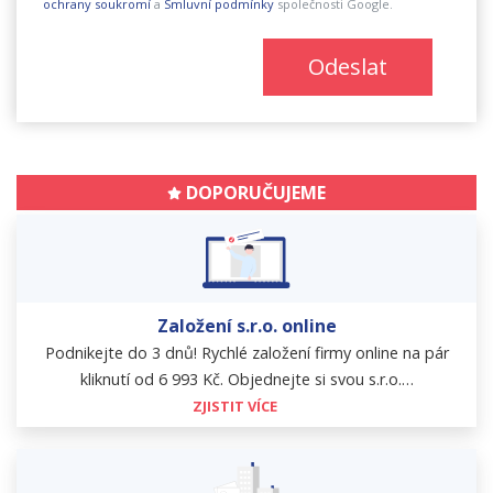
ochrany soukromí
a
Smluvní podmínky
společnosti Google.
Odeslat
DOPORUČUJEME
Založení s.r.o. online
Podnikejte do 3 dnů! Rychlé založení firmy online na pár
kliknutí od 6 993 Kč. Objednejte si svou s.r.o.…
ZJISTIT VÍCE