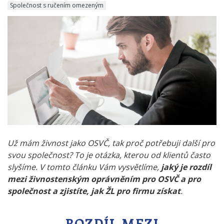
Společnost s ručením omezeným
Už mám živnost jako OSVČ, tak proč potřebuji další pro
svou společnost? To je otázka, kterou od klientů často
slyšíme. V tomto článku Vám vysvětlíme,
jaký je rozdíl
mezi živnostenským oprávněním pro OSVČ a pro
společnost a zjistíte, jak ŽL pro firmu získat
.
ROZDÍL MEZI