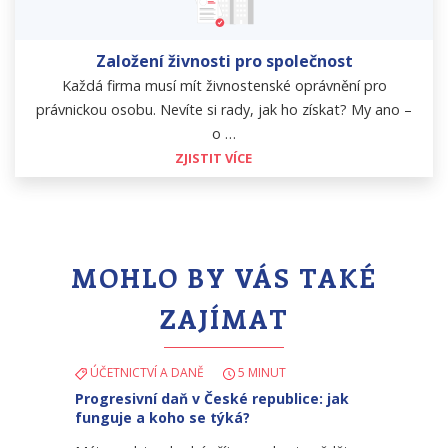
Založení živnosti pro společnost
Každá firma musí mít živnostenské oprávnění pro
právnickou osobu. Nevíte si rady, jak ho získat? My ano –
o …
ZJISTIT VÍCE
MOHLO BY VÁS TAKÉ
ZAJÍMAT
ÚČETNICTVÍ A DANĚ
5 MINUT
Progresivní daň v České republice: jak
funguje a koho se týká?