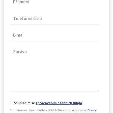
Příjmení
Telefonní číslo
E-mail
Zpráva
Souhlasím se
zpracováním osobních údajů
Tuto stránku chrání služba reCAPTCHA a vztahují se na ni
Zásady