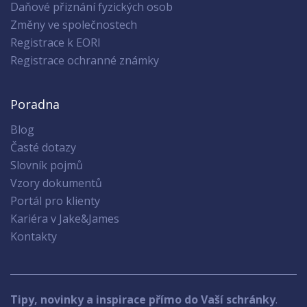
Daňové přiznání fyzických osob
Změny ve společnostech
Registrace k EORI
Registrace ochranné známky
Poradna
Blog
Časté dotazy
Slovník pojmů
Vzory dokumentů
Portál pro klienty
Kariéra v Jake&James
Kontakty
Tipy, novinky a inspirace přímo do Vaší schránky
.