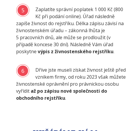
Zaplatíte správní poplatek 1 000 Kč (800
5
Kč při podání online). Úřad následně
zapíše živnost do rejstříku. Délka zápisu závisí na
živnostenském úřadu – zákonná lhůta je
5 pracovních dnů, ale může se prodloužit (v
případě koncese 30 dní). Následně Vám úřad
poskytne
výpis z živnostenského rejstříku
.
Dříve jste museli získat živnost ještě před
6
vznikem firmy, od roku 2023 však můžete
živnostenské oprávnění pro právnickou osobu
vyřídit
až po zápisu nové společnosti do
obchodního rejstříku
.