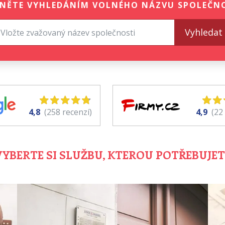
NĚTE VYHLEDÁNÍM VOLNÉHO NÁZVU SPOLEČN
Vyhledat
4,8
(258 recenzí)
4,9
(22
VYBERTE SI SLUŽBU, KTEROU POTŘEBUJET