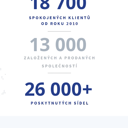
18 700
13 000
26 000+