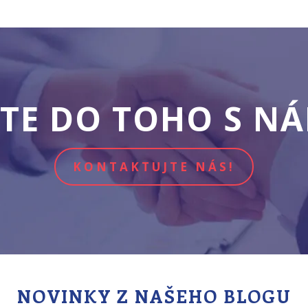
ETE DO TOHO S NÁ
KONTAKTUJTE NÁS!
NOVINKY Z NAŠEHO BLOGU