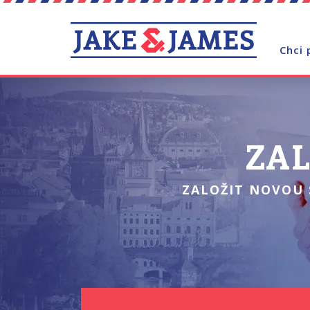
Chci 
ZAL
ZALOŽIT NOVOU 