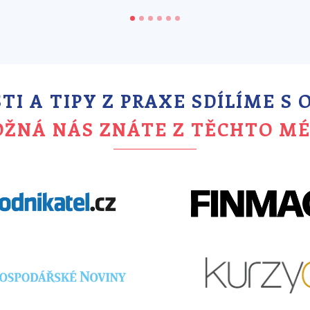
I A TIPY Z PRAXE SDÍLÍME S
ŽNÁ NÁS ZNÁTE Z TĚCHTO MÉ