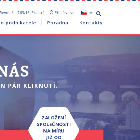
Revoluční 763/15, Praha 1
Přihlásit se
ro podnikatele
Poradna
Kontakty
 NÁS
N PÁR KLIKNUTÍ.
ZALOŽENÍ
SPOLEČNOSTI
NA MÍRU
JIŽ OD