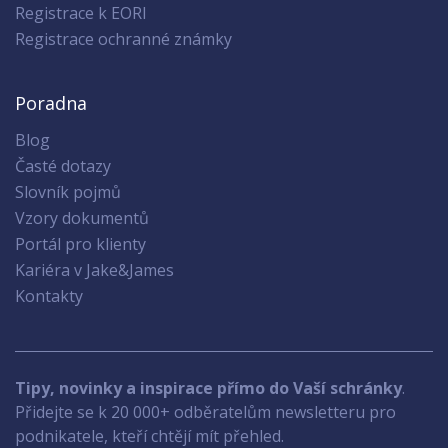
Registrace k EORI
Registrace ochranné známky
Poradna
Blog
Časté dotazy
Slovník pojmů
Vzory dokumentů
Portál pro klienty
Kariéra v Jake&James
Kontakty
Tipy, novinky a inspirace přímo do Vaší schránky
.
Přidejte se k 20 000+ odběratelům newsletteru pro
podnikatele, kteří chtějí mít přehled.