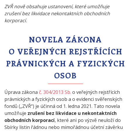
ZVŘ nově obsahuje ustanovení, které umožňuje
zrušení bez likvidace nekontaktních obchodních
korporací.
NOVELA ZÁKONA
O VEŘEJNÝCH REJSTŘÍCÍCH
PRÁVNICKÝCH A FYZICKÝCH
OSOB
Úprava zákona
č. 304/2013 Sb.
o veřejných rejstřících
právnických a fyzických osob a o evidenci svěřenských
fondů („ZVŘ“) je účinná od 1. ledna 2021. Tato novela
umožňuje
zrušení bez likvidace u nekontaktních
obchodních korporací
, které ani po výzvě neuloží do
Sbírky listin řádnou nebo mimořádnou účetní závěrku