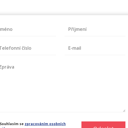
Jméno
Příjmení
Telefonní číslo
E-mail
Zpráva
Souhlasím se
zpracováním osobních