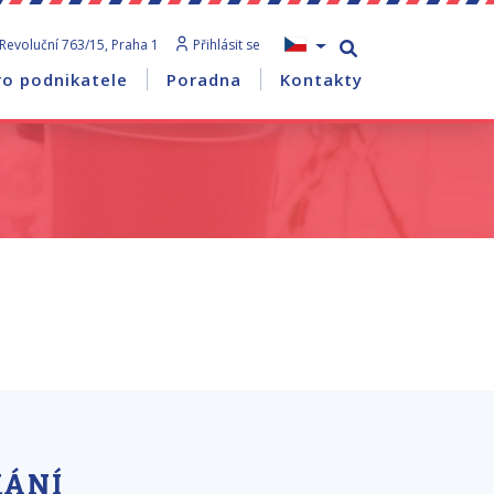
Revoluční 763/15, Praha 1
Přihlásit se
ro podnikatele
Poradna
Kontakty
KÁNÍ