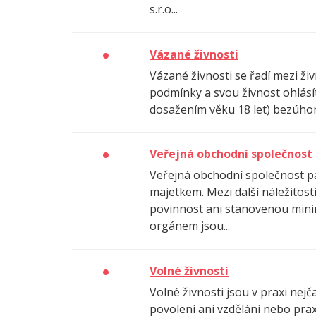
s.r.o...
Vázané živnosti
Vázané živnosti se řadí mezi ž
podmínky a svou živnost ohlásíte
dosažením věku 18 let) bezúhon
Veřejná obchodní společnost
Veřejná obchodní společnost pat
majetkem. Mezi další náležitost
povinnost ani stanovenou minim
orgánem jsou...
Volné živnosti
Volné živnosti jsou v praxi nejč
povolení ani vzdělání nebo prax