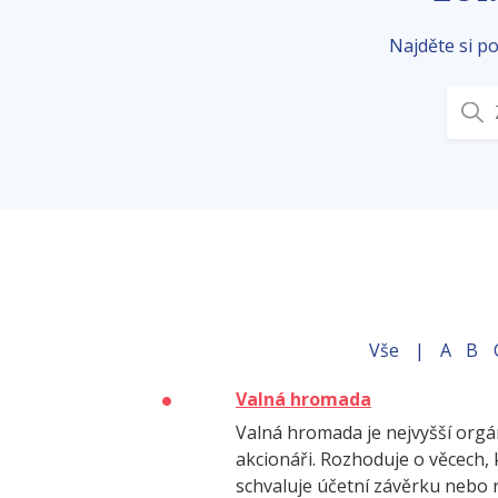
Najděte si p
Vše
|
A
B
Valná hromada
Valná hromada je nejvyšší orgán
akcionáři. Rozhoduje o věcech, 
schvaluje účetní závěrku nebo 