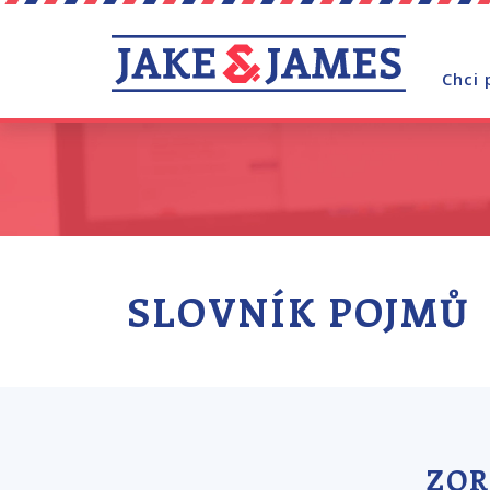
Chci 
SLOVNÍK POJMŮ
ZOR