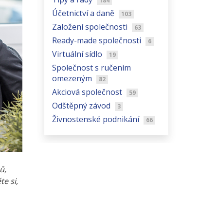
184
Účetnictví a daně
103
Založení společnosti
63
Ready-made společnosti
6
Virtuální sídlo
19
Společnost s ručením
omezeným
82
Akciová společnost
59
Odštěpný závod
3
Živnostenské podnikání
66
ů,
e si,