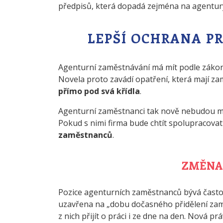
předpisů, která dopadá zejména na agentur
LEPŠÍ OCHRANA P
Agenturní zaměstnávání má mít podle zákon
Novela proto zavádí opatření, která mají za
přímo pod svá křídla
.
Agenturní zaměstnanci tak nově nebudou m
Pokud s nimi firma bude chtít spolupracovat
zaměstnanců
.
ZMĚNA 
Pozice agenturních zaměstnanců bývá čast
uzavřena na „dobu dočasného přidělení zaměs
z nich přijít o práci i ze dne na den. Nová 