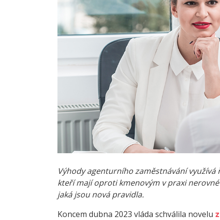
Výhody agenturního zaměstnávání využívá ř
kteří mají oproti kmenovým v praxi nerovné
jaká jsou nová pravidla.
Koncem dubna 2023 vláda schválila novelu
z