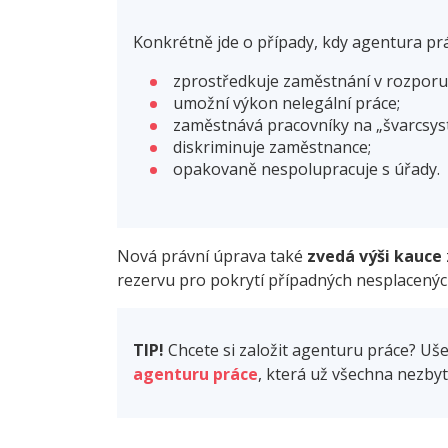
Konkrétně jde o případy, kdy agentura prá
zprostředkuje zaměstnání v rozporu
umožní výkon nelegální práce;
zaměstnává pracovníky na „švarcsyst
diskriminuje zaměstnance;
opakovaně nespolupracuje s úřady.
Nová právní úprava také
zvedá výši kauce
rezervu pro pokrytí případných nesplacený
TIP!
Chcete si založit agenturu práce? Uše
agenturu práce
, která už všechna nezby