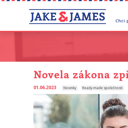
Chci 
Novela zákona zp
01.06.2023
Novinky
Ready-made společnosti