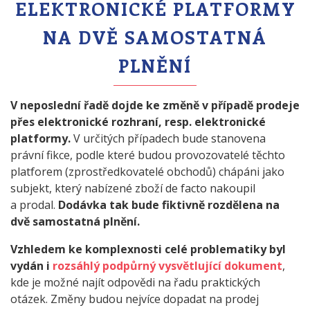
ELEKTRONICKÉ PLATFORMY
NA DVĚ SAMOSTATNÁ
PLNĚNÍ
V neposlední řadě dojde ke změně v případě prodeje
přes elektronické rozhraní, resp. elektronické
platformy.
V určitých případech bude stanovena
právní fikce, podle které budou provozovatelé těchto
platforem (zprostředkovatelé obchodů) chápáni jako
subjekt, který nabízené zboží de facto nakoupil
a prodal.
Dodávka tak bude fiktivně rozdělena na
dvě samostatná plnění.
Vzhledem ke komplexnosti celé problematiky byl
vydán i
rozsáhlý podpůrný vysvětlující dokument
,
kde je možné najít odpovědi na řadu praktických
otázek. Změny budou nejvíce dopadat na prodej