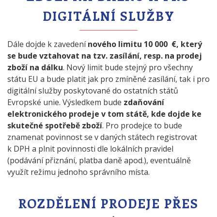
DIGITÁLNÍ SLUŽBY
Dále dojde k zavedení
nového limitu 10 000 €, který
se bude vztahovat na tzv. zasílání, resp. na prodej
zboží na dálku
. Nový limit bude stejný pro všechny
státu EU a bude platit jak pro zmíněné zasílání, tak i pro
digitální služby poskytované do ostatních států
Evropské unie. Výsledkem bude
zdaňování
elektronického prodeje v tom státě, kde dojde ke
skutečné spotřebě zboží
. Pro prodejce to bude
znamenat povinnost se v daných státech registrovat
k DPH a plnit povinnosti dle lokálních pravidel
(podávání přiznání, platba daně apod.), eventuálně
využít režimu jednoho správního místa.
ROZDĚLENÍ PRODEJE PŘES