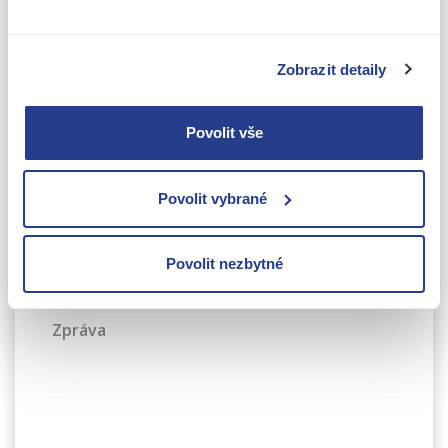
Jméno
Zobrazit detaily
Příjmení
Povolit vše
Telefonní číslo
Povolit vybrané
E-mail
Povolit nezbytné
Zpráva