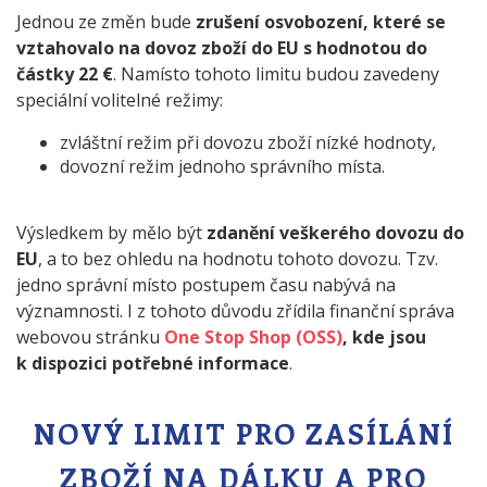
Jednou ze změn bude
zrušení osvobození, které se
vztahovalo na dovoz zboží do EU s hodnotou do
částky 22 €
. Namísto tohoto limitu budou zavedeny
speciální volitelné režimy:
zvláštní režim při dovozu zboží nízké hodnoty,
dovozní režim jednoho správního místa.
Výsledkem by mělo být
zdanění veškerého dovozu do
EU
, a to bez ohledu na hodnotu tohoto dovozu. Tzv.
jedno správní místo postupem času nabývá na
významnosti. I z tohoto důvodu zřídila finanční správa
webovou stránku
One Stop Shop (OSS)
, kde jsou
k dispozici potřebné informace
.
NOVÝ LIMIT PRO ZASÍLÁNÍ
ZBOŽÍ NA DÁLKU A PRO