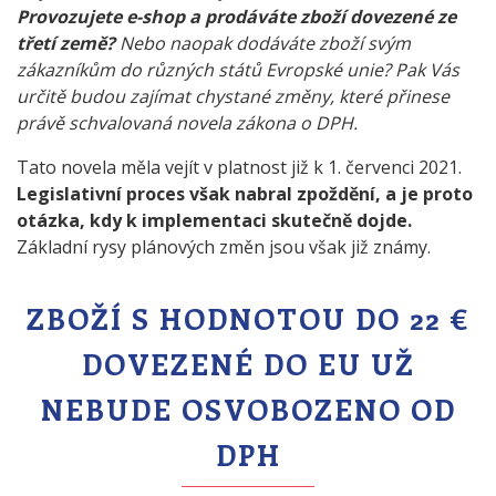
Provozujete e-shop a prodáváte zboží dovezené ze
třetí země?
Nebo naopak dodáváte zboží svým
zákazníkům do různých států Evropské unie? Pak Vás
určitě budou zajímat chystané změny, které přinese
právě schvalovaná novela zákona o DPH.
Tato novela měla vejít v platnost již k 1. červenci 2021.
Legislativní proces však nabral zpoždění, a je proto
otázka, kdy k implementaci skutečně dojde.
Základní rysy plánových změn jsou však již známy.
ZBOŽÍ S HODNOTOU DO 22 €
DOVEZENÉ DO EU UŽ
NEBUDE OSVOBOZENO OD
DPH