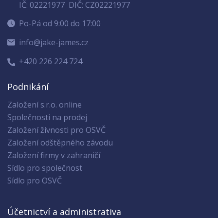
IČ: 02221977
DIČ: CZ02221977
Po-Pá od 9:00 do 17:00
info@jake-james.cz
+420 226 224 724
Podnikání
Založení s.r.o. online
Společnosti na prodej
Založení živnosti pro OSVČ
Založení odštěpného závodu
Založení firmy v zahraničí
Sídlo pro společnost
Sídlo pro OSVČ
Účetnictví a administrativa