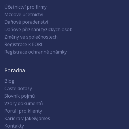
Účetnictví pro firmy
Mzdové účetnictví
Daňové poradenství
Daňové přiznání fyzických osob
Změny ve společnostech
Registrace k EORI
Registrace ochranné známky
Poradna
Blog
Časté dotazy
Slovník pojmů
Vzory dokumentů
Portál pro klienty
Kariéra v Jake&James
Kontakty