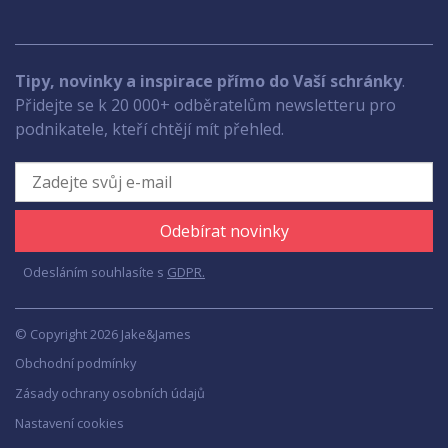
Tipy, novinky a inspirace přímo do Vaší schránky
.
Přidejte se k 20 000+ odběratelům newsletteru pro
podnikatele, kteří chtějí mít přehled.
Odebírat novinky
Odesláním souhlasíte s
GDPR.
© Copyright 2026 Jake&James
Obchodní podmínky
Zásady ochrany osobních údajů
Nastavení cookies