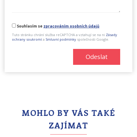
Souhlasím se
zpracováním osobních údajů
Tuto stránku chrání služba reCAPTCHA a vztahují se na ni
Zásady
ochrany soukromí
a
Smluvní podmínky
společnosti Google.
Odeslat
MOHLO BY VÁS TAKÉ
ZAJÍMAT