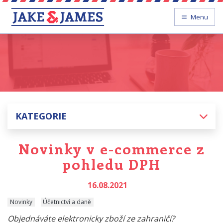
Menu
KATEGORIE
Novinky v e-commerce z
pohledu DPH
16.08.2021
Novinky
Účetnictví a daně
Objednáváte elektronicky zboží ze zahraničí?