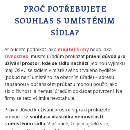
PROČ POTŘEBUJETE
SOUHLAS S UMÍSTĚNÍM
SÍDLA?
Ať budete podnikat jako
majitel firmy
nebo jako
živnostník
, musíte úřadům prokázat
právní důvod pro
užívání prostor, kde se sídlo nachází
. Jedinou výjimku
mají OSVČ se sídlem v místě svého trvalého bydliště
(pokud není umístěno na obecním úřadě) – adresu
zapsanou v občanském průkazu mohou použít jako
sídlo živnosti a nemusí úřadům dokládat potvrzení. Na
firmy se tato výjimka nevztahuje.
Právní důvod k užívání prostor v praxi prokážete
pomocí tzv.
souhlasu vlastníka nemovitosti
s umístěním sídla
. V případě, že je majitelů více,