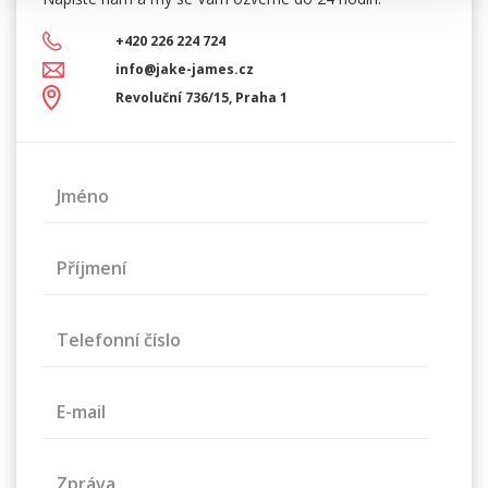
+420 226 224 724
info@jake-james.cz
Revoluční 736/15, Praha 1
Jméno
Příjmení
Telefonní číslo
E-mail
Zpráva