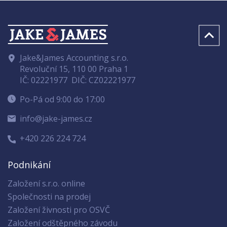
Jake&James Accounting s.r.o.
Revoluční 15, 110 00 Praha 1
IČ: 02221977
DIČ: CZ02221977
Po-Pá od 9:00 do 17:00
info@jake-james.cz
+420 226 224 724
Podnikání
Založení s.r.o. online
Společnosti na prodej
Založení živnosti pro OSVČ
Založení odštěpného závodu