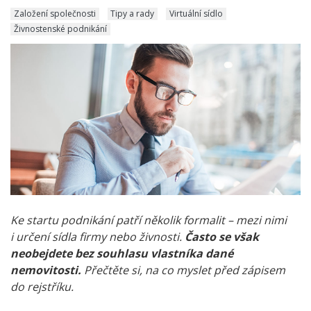
Založení společnosti
Tipy a rady
Virtuální sídlo
Živnostenské podnikání
Ke startu podnikání patří několik formalit – mezi nimi
i určení sídla firmy nebo živnosti.
Často se však
neobejdete bez souhlasu vlastníka dané
nemovitosti.
Přečtěte si, na co myslet před zápisem
do rejstříku.