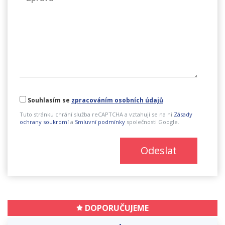
Souhlasím se
zpracováním osobních údajů
Tuto stránku chrání služba reCAPTCHA a vztahují se na ni
Zásady
ochrany soukromí
a
Smluvní podmínky
společnosti Google.
Odeslat
DOPORUČUJEME