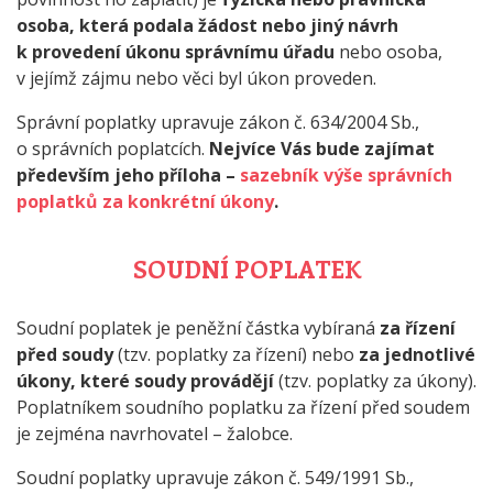
osoba, která podala žádost nebo jiný návrh
k provedení úkonu správnímu úřadu
nebo osoba,
v jejímž zájmu nebo věci byl úkon proveden.
Správní poplatky upravuje zákon č. 634/2004 Sb.,
o správních poplatcích.
Nejvíce Vás bude zajímat
především jeho příloha –
sazebník výše správních
poplatků za konkrétní úkony
.
SOUDNÍ POPLATEK
Soudní poplatek je peněžní částka vybíraná
za řízení
před soudy
(tzv. poplatky za řízení) nebo
za jednotlivé
úkony, které soudy provádějí
(tzv. poplatky za úkony).
Poplatníkem soudního poplatku za řízení před soudem
je zejména navrhovatel – žalobce.
Soudní poplatky upravuje zákon č. 549/1991 Sb.,