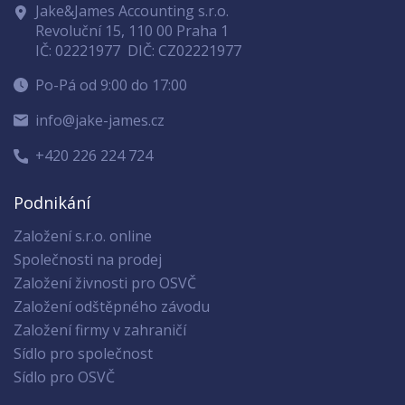
Jake&James Accounting s.r.o.
Revoluční 15, 110 00 Praha 1
IČ: 02221977
DIČ: CZ02221977
Po-Pá od 9:00 do 17:00
info@jake-james.cz
+420 226 224 724
Podnikání
Založení s.r.o. online
Společnosti na prodej
Založení živnosti pro OSVČ
Založení odštěpného závodu
Založení firmy v zahraničí
Sídlo pro společnost
Sídlo pro OSVČ