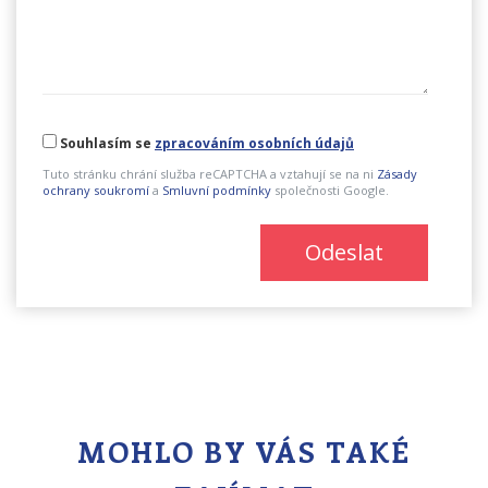
Souhlasím se
zpracováním osobních údajů
Tuto stránku chrání služba reCAPTCHA a vztahují se na ni
Zásady
ochrany soukromí
a
Smluvní podmínky
společnosti Google.
Odeslat
MOHLO BY VÁS TAKÉ