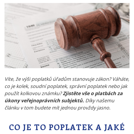
Víte, že výši poplatků úřadům stanovuje zákon? Váháte,
co je kolek, soudní poplatek, správní poplatek nebo jak
použít kolkovou známku?
Zjistěte vše o platbách za
úkony veřejnoprávních subjektů.
Díky našemu
článku v tom budete mít jednou provždy jasno.
CO JE TO POPLATEK A JAKÉ