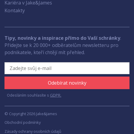
Kariéra v Jake&James
Kontakty
Tipy, novinky a inspirace přímo do Vaší schránky
.
Přidejte se k 20 000+ odběratelům newsletteru pro
podnikatele, kteří chtějí mít přehled.
Odebírat novinky
Odesláním souhlasíte s
GDPR.
© Copyright 2026 Jake&James
Obchodní podmínky
Zásady ochrany osobních údajů