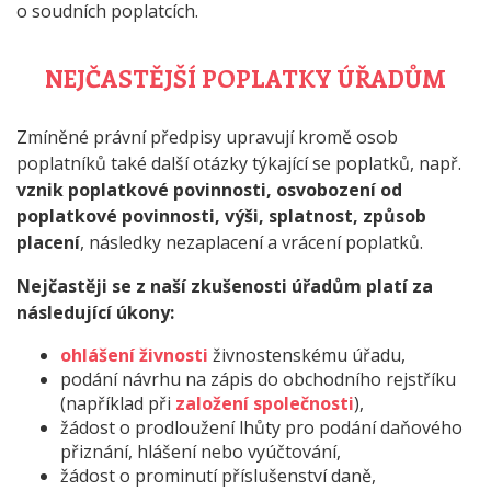
o soudních poplatcích.
NEJČASTĚJŠÍ POPLATKY ÚŘADŮM
Zmíněné právní předpisy upravují kromě osob
poplatníků také další otázky týkající se poplatků, např.
vznik poplatkové povinnosti, osvobození od
poplatkové povinnosti, výši, splatnost, způsob
placení
, následky nezaplacení a vrácení poplatků.
Nejčastěji se z naší zkušenosti úřadům platí za
následující úkony:
ohlášení živnosti
živnostenskému úřadu,
podání návrhu na zápis do obchodního rejstříku
(například při
založení společnosti
),
žádost o prodloužení lhůty pro podání daňového
přiznání, hlášení nebo vyúčtování,
žádost o prominutí příslušenství daně,