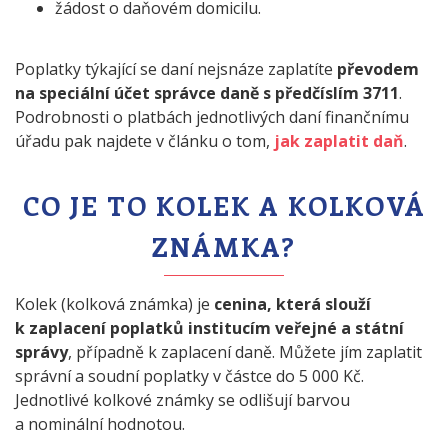
žádost o daňovém domicilu.
Poplatky týkající se daní nejsnáze zaplatíte
převodem
na speciální účet správce daně s předčíslím 3711
.
Podrobnosti o platbách jednotlivých daní finančnímu
úřadu pak najdete v článku o tom,
jak zaplatit daň
.
CO JE TO KOLEK A KOLKOVÁ
ZNÁMKA?
Kolek (kolková známka) je
cenina, která slouží
k zaplacení poplatků institucím veřejné a státní
správy
, případně k zaplacení daně. Můžete jím zaplatit
správní a soudní poplatky v částce do 5 000 Kč.
Jednotlivé kolkové známky se odlišují barvou
a nominální hodnotou.