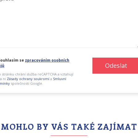
ouhlasím se
zpracováním osobních
Odeslat
jů
o stránku chrání služba reCAPTCHA a vztahují
a ni
Zásady ochrany soukromí
a
Smluvní
mínky
společnosti Google.
MOHLO BY VÁS TAKÉ ZAJÍMAT