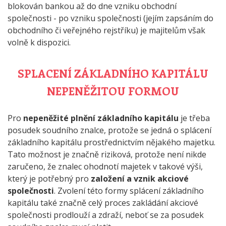
blokován bankou až do dne vzniku obchodní
společnosti - po vzniku společnosti (jejím zapsáním do
obchodního či veřejného rejstříku) je majitelům však
volně k dispozici.
SPLACENÍ ZÁKLADNÍHO KAPITÁLU
NEPENĚŽITOU FORMOU
Pro
nepeněžité plnění základního kapitálu
je třeba
posudek soudního znalce, protože se jedná o splácení
základního kapitálu prostřednictvím nějakého majetku.
Tato možnost je značně riziková, protože není nikde
zaručeno, že znalec ohodnotí majetek v takové výši,
který je potřebný pro
založení a vznik akciové
společnosti
. Zvolení této formy splácení základního
kapitálu také značně celý proces zakládání akciové
společnosti prodlouží a zdraží, neboť se za posudek