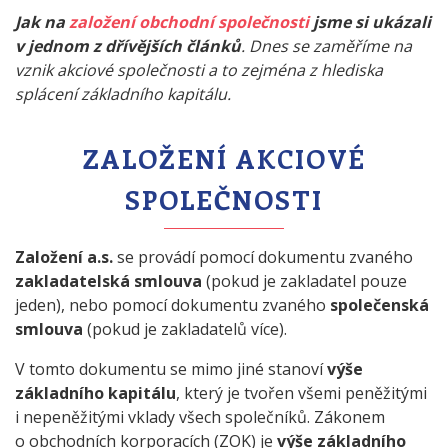
Jak na
založení obchodní společnosti
jsme si ukázali
v jednom z dřívějších článků
. Dnes se zaměříme na
vznik akciové společnosti a to zejména z hlediska
splácení základního kapitálu.
ZALOŽENÍ AKCIOVÉ
SPOLEČNOSTI
Založení a.s.
se provádí pomocí dokumentu zvaného
zakladatelská smlouva
(pokud je zakladatel pouze
jeden), nebo pomocí dokumentu zvaného
společenská
smlouva
(pokud je zakladatelů více).
V tomto dokumentu se mimo jiné stanoví
výše
základního kapitálu
, který je tvořen všemi peněžitými
i nepeněžitými vklady všech společníků. Zákonem
o obchodních korporacích (ZOK) je
výše základního