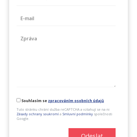
E-mail
Zpráva
Souhlasím se
zpracováním osobních údajů
Tuto stránku chrání služba reCAPTCHA a vztahují se na ni
Zásady ochrany soukromí
a
Smluvní podmínky
společnosti
Google.
Odeslat