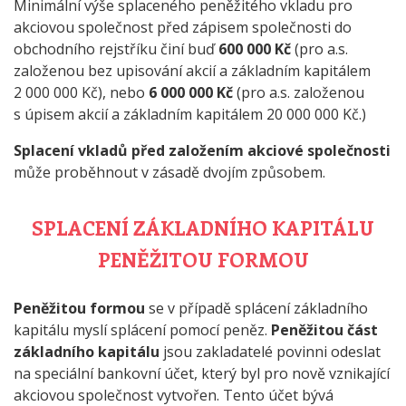
Minimální výše splaceného peněžitého vkladu pro
akciovou společnost před zápisem společnosti do
obchodního rejstříku činí buď
600 000 Kč
(pro a.s.
založenou bez upisování akcií a základním kapitálem
2 000 000 Kč), nebo
6 000 000 Kč
(pro a.s. založenou
s úpisem akcií a základním kapitálem 20 000 000 Kč.)
Splacení vkladů před založením akciové společnosti
může proběhnout v zásadě dvojím způsobem.
SPLACENÍ ZÁKLADNÍHO KAPITÁLU
PENĚŽITOU FORMOU
Peněžitou formou
se v případě splácení základního
kapitálu myslí splácení pomocí peněz.
Peněžitou část
základního kapitálu
jsou zakladatelé povinni odeslat
na speciální bankovní účet, který byl pro nově vznikající
akciovou společnost vytvořen. Tento účet bývá