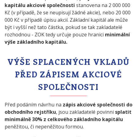
kapitálu akciové společnosti
stanovena na 2 000 000
Kč (v případě, že se neupisují žádné akcie), nebo 20 000
000 Kč v případě úpisu akcií. Základní kapitál ale může
být i vyšší než tato částka, pokud se tak zakladatelé
rozhodnou - ZOK tedy určuje pouze hranici
minimální
výše základního kapitálu.
VÝŠE SPLACENÝCH VKLADŮ
PŘED ZÁPISEM AKCIOVÉ
SPOLEČNOSTI
Před podáním návrhu na
zápis akciové společnosti do
obchodního rejstříku
, jsou zakladatelé povinni
splatit
minimálně 30% z celkového základního kapitálu
peněžitou, či nepeněžitou formou.