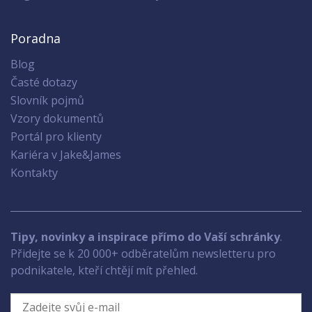
Poradna
Blog
Časté dotazy
Slovník pojmů
Vzory dokumentů
Portál pro klienty
Kariéra v Jake&James
Kontakty
Tipy, novinky a inspirace přímo do Vaší schránky
.
Přidejte se k 20 000+ odběratelům newsletteru pro
podnikatele, kteří chtějí mít přehled.