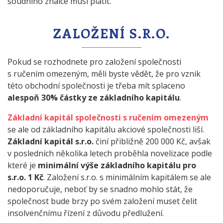
soudního znalce musí platit.
ZALOŽENÍ S.R.O.
Pokud se rozhodnete pro založení společnosti
s ručením omezeným, měli byste vědět, že pro vznik
této obchodní společnosti je třeba mít splaceno
alespoň 30% částky ze základního kapitálu
.
Základní kapitál společnosti s ručením omezeným
se ale od základního kapitálu akciové společnosti liší.
Základní kapitál s.r.o.
činí přibližně 200 000 Kč, avšak
v posledních několika letech proběhla novelizace podle
které je
minimální výše základního kapitálu pro
s.r.o. 1 Kč
. Založení s.r.o. s minimálním kapitálem se ale
nedoporučuje, neboť by se snadno mohlo stát, že
společnost bude brzy po svém založení muset čelit
insolvenčnímu řízení z důvodu předlužení.