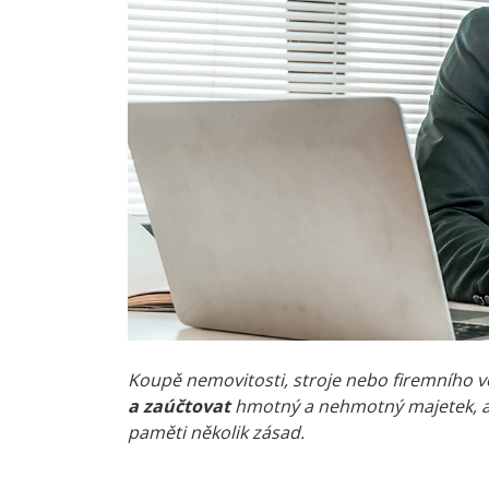
Koupě nemovitosti, stroje nebo firemního v
a zaúčtovat
hmotný a nehmotný majetek, aby
paměti několik zásad.