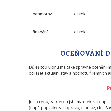
nehmotný
>1 rok
finanční
>1 rok
OCEŇOVÁNÍ 
Důležitou úlohu má také správné ocenění ma
odrážet aktuální stav a hodnotu firemních 
P
Jde o cenu, za kterou jste majetek zakoupili.
(např. poplatky za dopravu, montáž, clo).
Ne