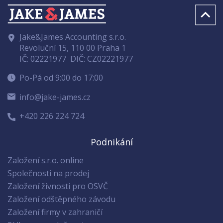
Jake&James Accounting s.r.o.
Revoluční 15, 110 00 Praha 1
IČ: 02221977
DIČ: CZ02221977
Po-Pá od 9:00 do 17:00
info@jake-james.cz
+420 226 224 724
Podnikání
Založení s.r.o. online
Společnosti na prodej
Založení živnosti pro OSVČ
Založení odštěpného závodu
Založení firmy v zahraničí