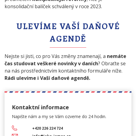
konsolidační balíček schválený v roce 2023.
ULEVÍME VAŠÍ DAŇOVÉ
AGENDĚ
Nejste si jisti, co pro Vás změny znamenají, a
nemáte
čas studovat veškeré novinky v daních
? Obraťte se
na nás prostřednictvím kontaktního formuláře níže.
Rádi ulevíme i Vaší daňové agendě.
Kontaktní informace
Napište nám a my se Vám
ozveme do 24 hodin.
+420 226 224 724