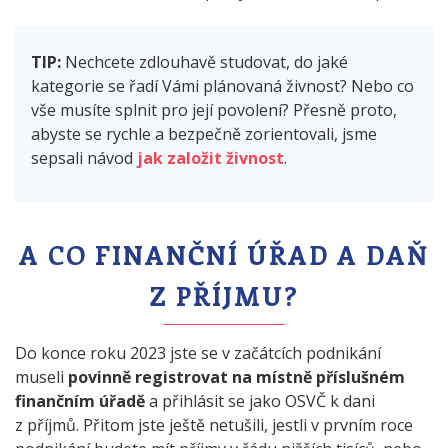
TIP:
Nechcete zdlouhavě studovat, do jaké
kategorie se řadí Vámi plánovaná živnost? Nebo co
vše musíte splnit pro její povolení? Přesně proto,
abyste se rychle a bezpečně zorientovali, jsme
sepsali návod
jak založit živnost
.
A CO FINANČNÍ ÚŘAD A DAŇ
Z PŘÍJMU?
Do konce roku 2023 jste se v začátcích podnikání
museli
povinně registrovat na místně příslušném
finančním úřadě
a přihlásit se jako OSVČ k dani
z příjmů. Přitom jste ještě netušili, jestli v prvním roce