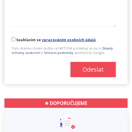
Souhlasím se
zpracováním osobních údajů
Tuto stránku chrání služba reCAPTCHA a vztahují se na ni
Zásady
ochrany soukromí
a
Smluvní podmínky
společnosti Google.
Odeslat
DOPORUČUJEME