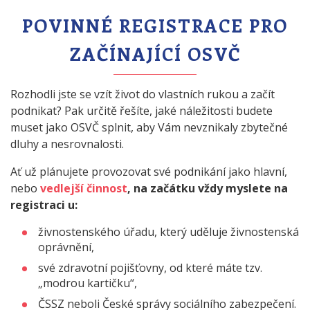
POVINNÉ REGISTRACE PRO
ZAČÍNAJÍCÍ OSVČ
Rozhodli jste se vzít život do vlastních rukou a začít
podnikat? Pak určitě řešíte, jaké náležitosti budete
muset jako OSVČ splnit, aby Vám nevznikaly zbytečné
dluhy a nesrovnalosti.
Ať už plánujete provozovat své podnikání jako hlavní,
nebo
vedlejší činnost
, na začátku vždy myslete na
registraci u:
živnostenského úřadu, který uděluje živnostenská
oprávnění,
své zdravotní pojišťovny, od které máte tzv.
„modrou kartičku“,
ČSSZ neboli České správy sociálního zabezpečení.