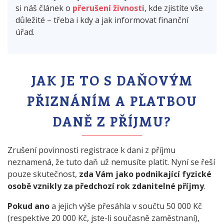
si náš článek o
přerušení živnosti
, kde zjistíte vše
důležité – třeba i kdy a jak informovat finanční
úřad.
JAK JE TO S DAŇOVÝM
PŘIZNÁNÍM A PLATBOU
DANĚ Z PŘÍJMU?
Zrušení povinnosti registrace k dani z příjmu
neznamená, že tuto daň už nemusíte platit. Nyní se řeší
pouze skutečnost,
zda Vám jako podnikající fyzické
osobě vznikly za předchozí rok zdanitelné příjmy
.
Pokud ano
a jejich výše přesáhla v součtu 50 000 Kč
(respektive 20 000 Kč, jste-li současně zaměstnaní),