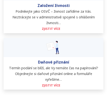
Založení živnosti
Podnikejte jako OSVČ – živnost zařídíme za Vás.
Neztrácejte se v administrativě spojené s ohlášením
živnosti…
ZJISTIT VÍCE
Daňové přiznání
Termín podání se blíží, ale Vy nemáte čas na papírování?
Objednejte si daňové přiznání online a formuláře
vyřešíme…
ZJISTIT VÍCE