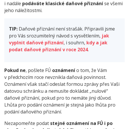
i nadále
podáváte klasické daňové přiznání
se všemi
jeho náležitostmi.
TIP:
Daňové přiznání není strašák. Připravili jsme
pro Vás srozumitelný návod s vysvětlením,
jak
vyplnit daňové přiznání
, i souhrn,
kdy a jak
podat daňové přiznání v roce 2024
.
Pokud ne
, pošlete FÚ
oznámení
o tom, že Vám
v předchozím roce nevznikla daňová povinnost.
Oznámení však stačí odeslat formou zprávy přes Vaši
datovou schránku a nemusíte dokládat „nulové“
daňové přiznání, pokud pro to nemáte jiný důvod.
Lhůta pro podání oznámení je stejná jako lhůta pro
podání daňového přiznání.
Nezapomeňte podat
stejné oznámení na FÚ i po