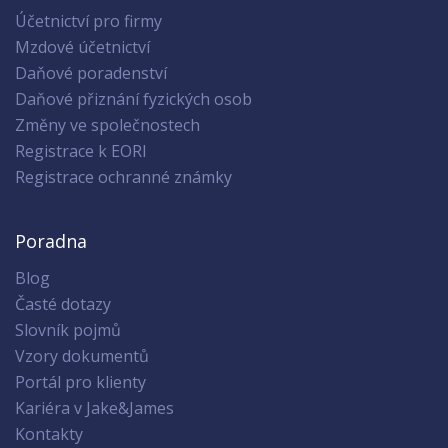
Účetnictví pro firmy
Mzdové účetnictví
Daňové poradenství
Daňové přiznání fyzických osob
Změny ve společnostech
Registrace k EORI
Registrace ochranné známky
Poradna
Blog
Časté dotazy
Slovník pojmů
Vzory dokumentů
Portál pro klienty
Kariéra v Jake&James
Kontakty