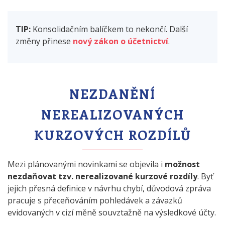
TIP:
Konsolidačním balíčkem to nekončí. Další
změny přinese
nový zákon o účetnictví
.
NEZDANĚNÍ
NEREALIZOVANÝCH
KURZOVÝCH ROZDÍLŮ
Mezi plánovanými novinkami se objevila i
možnost
nezdaňovat tzv. nerealizované kurzové rozdíly
. Byť
jejich přesná definice v návrhu chybí, důvodová zpráva
pracuje s přeceňováním pohledávek a závazků
evidovaných v cizí měně souvztažně na výsledkové účty.