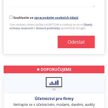
Souhlasím se
zpracováním osobních údajů
Tuto stránku chrání služba reCAPTCHA a vztahují se na ni
Zásady
ochrany soukromí
a
Smluvní podmínky
společnosti Google.
Odeslat
DOPORUČUJEME
Účetnictví pro firmy
Netrapte se s účetnictvím, mzdami, daněmi, audity