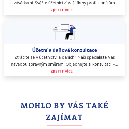
a závěrkami. Svěřte účetnictví Vaší firmy profesionálům.…
ZJISTIT VÍCE
Účetní a daňová konzultace
Ztrácíte se v účetnictví a daních? Naši specialisté Vás
navedou správným směrem. Objednejte si konzultaci –…
ZJISTIT VÍCE
MOHLO BY VÁS TAKÉ
ZAJÍMAT