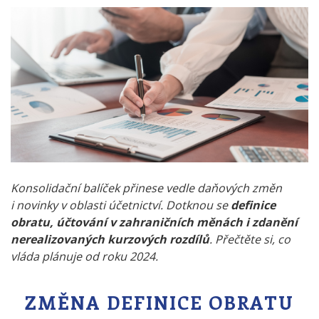
Konsolidační balíček přinese vedle daňových změn
i novinky v oblasti účetnictví. Dotknou se
definice
obratu, účtování v zahraničních měnách i zdanění
nerealizovaných kurzových rozdílů
. Přečtěte si, co
vláda plánuje od roku 2024.
ZMĚNA DEFINICE OBRATU