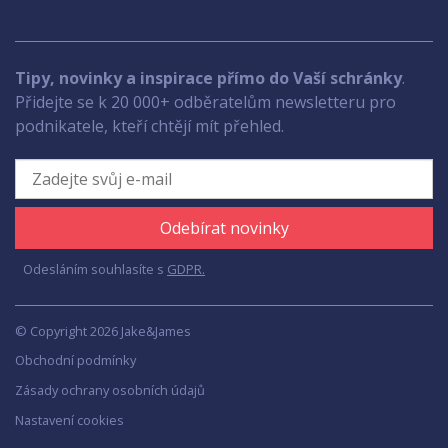
Tipy, novinky a inspirace přímo do Vaší schránky
.
Přidejte se k 20 000+ odběratelům newsletteru pro
podnikatele, kteří chtějí mít přehled.
Odebírat novinky
Odesláním souhlasíte s
GDPR.
© Copyright 2026 Jake&James
Obchodní podmínky
Zásady ochrany osobních údajů
Nastavení cookies