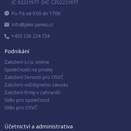
IČ: 02221977
DIČ: CZ02221977
Po-Pá od 9:00 do 17:00
info@jake-james.cz
+420 226 224 724
Podnikání
Založení s.r.o. online
Společnosti na prodej
Založení živnosti pro OSVČ
Založení odštěpného závodu
Založení firmy v zahraničí
Sídlo pro společnost
Sídlo pro OSVČ
Účetnictví a administrativa