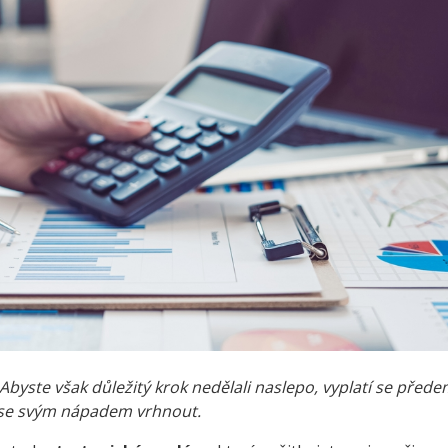
Abyste však důležitý krok nedělali naslepo, vyplatí se před
e se svým nápadem vrhnout.