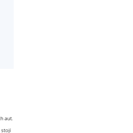
h aut.
 stojí