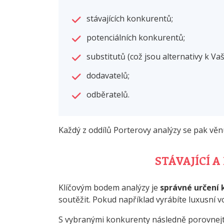
stávajících konkurentů;
potenciálních konkurentů;
substitutů (což jsou alternativy k V
dodavatelů;
odběratelů.
Každý z oddílů Porterovy analýzy se pak věnu
STÁVAJÍCÍ 
Klíčovým bodem analýzy je
správné určení
soutěžit. Pokud například vyrábíte luxusní 
S vybranými konkurenty následně porovnej