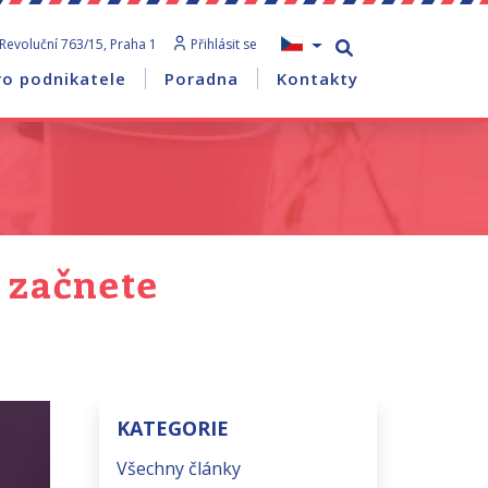
Revoluční 763/15, Praha 1
Přihlásit se
ro podnikatele
Poradna
Kontakty
 začnete
KATEGORIE
Všechny články