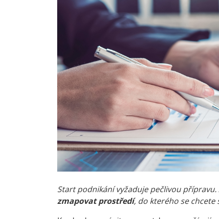
Start podnikání vyžaduje pečlivou přípravu. 
zmapovat prostředí
, do kterého se chcet