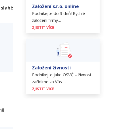
Založení s.r.o. online
i slabé
Podnikejte do 3 dnů! Rychlé
založení firmy…
ZJISTIT VÍCE
Založení živnosti
Podnikejte jako OSVČ – živnost
zařídíme za Vás.…
ZJISTIT VÍCE
mě