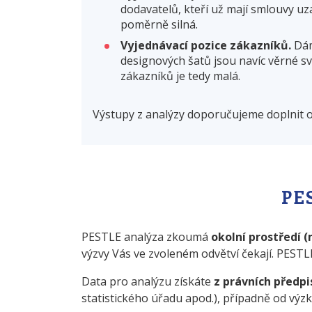
dodavatelů, kteří už mají smlouvy uza
poměrně silná.
Vyjednávací pozice zákazníků.
Dám
designových šatů jsou navíc věrné sv
zákazníků je tedy malá.
Výstupy z analýzy doporučujeme doplnit o
PE
PESTLE analýza zkoumá
okolní prostředí 
výzvy Vás ve zvoleném odvětví čekají. PESTL
Data pro analýzu získáte
z právních předpi
statistického úřadu apod.), případně od výz