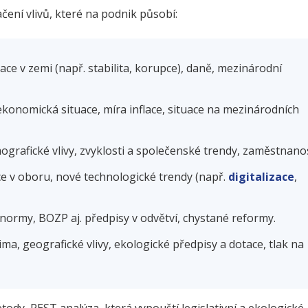
ení vlivů, které na podnik působí:
uace v zemi (např. stabilita, korupce), daně, mezinárodní
ekonomická situace, míra inflace, situace na mezinárodních
grafické vlivy, zvyklosti a společenské trendy, zaměstnanos
e v oboru, nové technologické trendy (např.
digitalizace
,
normy, BOZP aj. předpisy v odvětví, chystané reformy.
ima, geografické vlivy, ekologické předpisy a dotace, tlak na