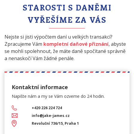
STAROSTI S DANĚMI
VYŘEŠÍME ZA VÁS
Nejste si jisti výpočtem daní u velkých transakcí?
Zpracujeme Vám
kompletní daňové přiznání
, abyste
se mohli spolehnout, že máte daně spočítané správně
a nenaskočí Vám žádné penále.
Kontaktní informace
Napište nám a my se Vám
ozveme do 24 hodin.
+420 226 224 724
info@jake-james.cz
Revoluční 736/15, Praha 1