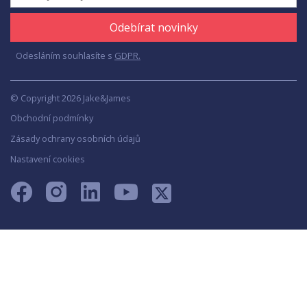
Odebírat novinky
Odesláním souhlasíte s
GDPR.
© Copyright 2026 Jake&James
Obchodní podmínky
Zásady ochrany osobních údajů
Nastavení cookies