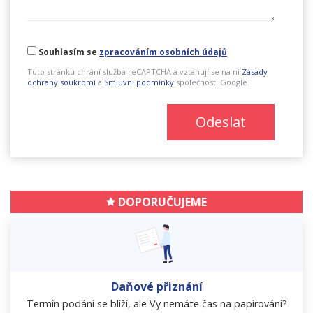
Souhlasím se
zpracováním osobních údajů
Tuto stránku chrání služba reCAPTCHA a vztahují se na ni
Zásady
ochrany soukromí
a
Smluvní podmínky
společnosti Google.
Odeslat
DOPORUČUJEME
Daňové přiznání
Termín podání se blíží, ale Vy nemáte čas na papírování?