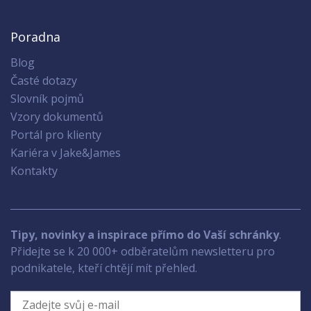
Poradna
Blog
Časté dotazy
Slovník pojmů
Vzory dokumentů
Portál pro klienty
Kariéra v Jake&James
Kontakty
Tipy, novinky a inspirace přímo do Vaší schránky
.
Přidejte se k 20 000+ odběratelům newsletteru pro
podnikatele, kteří chtějí mít přehled.