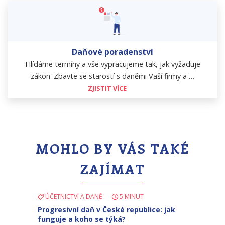
Daňové poradenství
Hlídáme termíny a vše vypracujeme tak, jak vyžaduje
zákon. Zbavte se starostí s daněmi Vaší firmy a …
ZJISTIT VÍCE
MOHLO BY VÁS TAKÉ
ZAJÍMAT
ÚČETNICTVÍ A DANĚ
5 MINUT
Progresivní daň v České republice: jak
funguje a koho se týká?