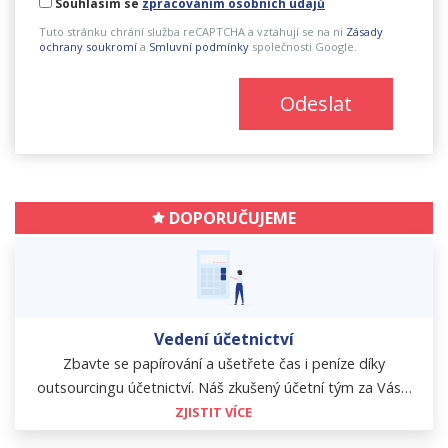
Souhlasím se
zpracováním osobních údajů
Tuto stránku chrání služba reCAPTCHA a vztahují se na ni
Zásady
ochrany soukromí
a
Smluvní podmínky
společnosti Google.
Odeslat
DOPORUČUJEME
Vedení účetnictví
Zbavte se papírování a ušetřete čas i peníze díky
outsourcingu účetnictví. Náš zkušený účetní tým za Vás…
ZJISTIT VÍCE