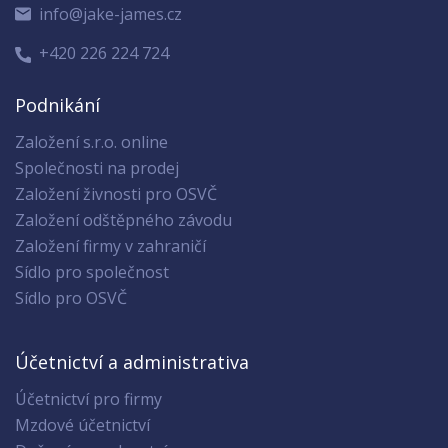
info@jake-james.cz
+420 226 224 724
Podnikání
Založení s.r.o. online
Společnosti na prodej
Založení živnosti pro OSVČ
Založení odštěpného závodu
Založení firmy v zahraničí
Sídlo pro společnost
Sídlo pro OSVČ
Účetnictví a administrativa
Účetnictví pro firmy
Mzdové účetnictví