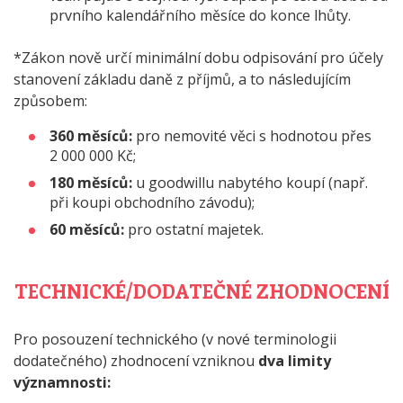
prvního kalendářního měsíce do konce lhůty.
*Zákon nově určí minimální dobu odpisování pro účely
stanovení základu daně z příjmů, a to následujícím
způsobem:
360 měsíců:
pro nemovité věci s hodnotou přes
2 000 000 Kč;
180 měsíců:
u goodwillu nabytého koupí (např.
při koupi obchodního závodu);
60 měsíců:
pro ostatní majetek.
TECHNICKÉ/DODATEČNÉ ZHODNOCENÍ
Pro posouzení technického (v nové terminologii
dodatečného) zhodnocení vzniknou
dva limity
významnosti: