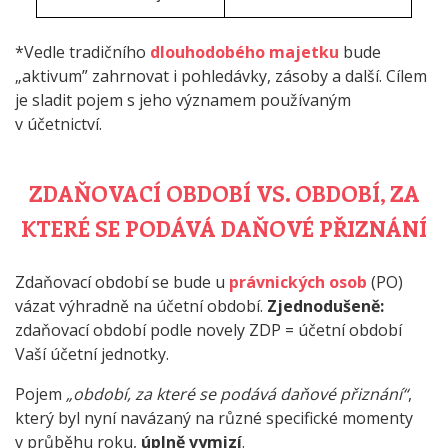
*Vedle tradičního
dlouhodobého majetku
bude
„aktivum” zahrnovat i pohledávky, zásoby a další. Cílem
je sladit pojem s jeho významem používaným
v účetnictví.
ZDAŇOVACÍ OBDOBÍ VS. OBDOBÍ, ZA
KTERÉ SE PODÁVÁ DAŇOVÉ PŘIZNÁNÍ
Zdaňovací období se bude u
právnických osob
(PO)
vázat výhradně na účetní období.
Zjednodušeně:
zdaňovací období podle novely ZDP = účetní období
Vaší účetní jednotky.
Pojem
„období, za které se podává daňové přiznání“
,
který byl nyní navázaný na různé specifické momenty
v průběhu roku,
úplně vymizí
.