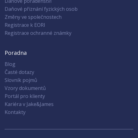
Daňové poradenství
Daňové přiznání fyzických osob
Změny ve společnostech
Registrace k EORI
Registrace ochranné známky
Poradna
Blog
Časté dotazy
Slovník pojmů
Vzory dokumentů
Portál pro klienty
Kariéra v Jake&James
Kontakty