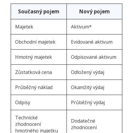
Současný pojem
Nový pojem
Majetek
Aktivum*
Obchodní majetek
Evidované aktivum
Hmotný majetek
Odpisované aktivum
Zůstatková cena
Odložený výdaj
Průběžný náklad
Okamžitý výdaj
Odpisy
Průběžný výdaj
Technické
Dodatečné
zhodnocení
zhodnocení
hmotného majetku