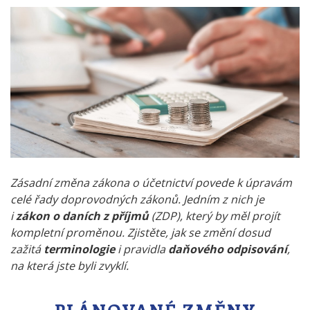
Zásadní změna zákona o účetnictví povede k úpravám
celé řady doprovodných zákonů. Jedním z nich je
i
zákon o daních z příjmů
(ZDP), který by měl projít
kompletní proměnou. Zjistěte, jak se změní dosud
zažitá
terminologie
i pravidla
daňového odpisování
,
na která jste byli zvyklí.