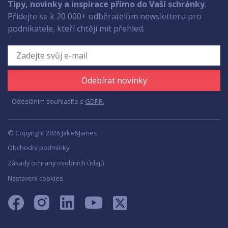
Tipy, novinky a inspirace přímo do Vaší schránky
.
Přidejte se k 20 000+ odběratelům newsletteru pro
podnikatele, kteří chtějí mít přehled.
Odebírat novinky
Odesláním souhlasíte s
GDPR.
© Copyright 2026 Jake&James
Obchodní podmínky
Zásady ochrany osobních údajů
Nastavení cookies