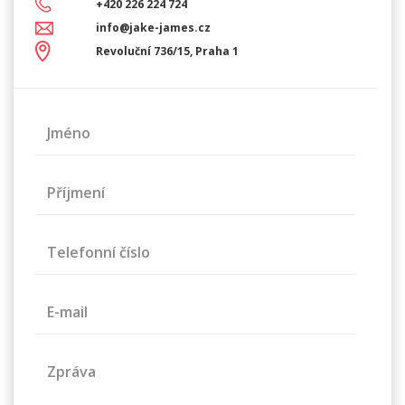
+420 226 224 724
info@jake-james.cz
Revoluční 736/15, Praha 1
Jméno
Příjmení
Telefonní číslo
E-mail
Zpráva