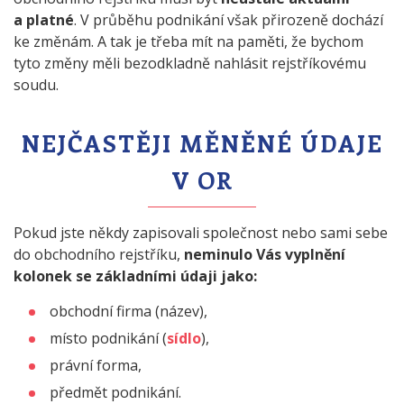
a platné
. V průběhu podnikání však přirozeně dochází
ke změnám. A tak je třeba mít na paměti, že bychom
tyto změny měli bezodkladně nahlásit rejstříkovému
soudu.
NEJČASTĚJI MĚNĚNÉ ÚDAJE
V OR
Pokud jste někdy zapisovali společnost nebo sami sebe
do obchodního rejstříku,
neminulo Vás vyplnění
kolonek se základními údaji jako:
obchodní firma (název),
místo podnikání (
sídlo
),
právní forma,
předmět podnikání.