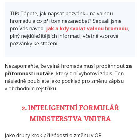
TIP:
Tápete, jak napsat pozvánku na valnou
hromadu a co při tom nezanedbat? Sepsali jsme
pro Vás návod,
jak a kdy svolat valnou hromadu
,
plný nejdůležitějších informací, včetně vzorové
pozvánky ke stažení.
Nezapomeňte, že valná hromada musí proběhnout
za
přítomnosti notáře
, který z ní vyhotoví zápis. Ten
následně použijete jako podklad pro změnu zápisu
v obchodním rejstříku.
2. INTELIGENTNÍ FORMULÁŘ
MINISTERSTVA VNITRA
Jako druhý krok při žádosti o změnu v OR