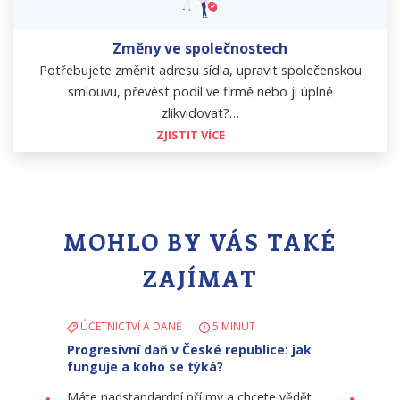
Změny ve společnostech
Potřebujete změnit adresu sídla, upravit společenskou
smlouvu, převést podíl ve firmě nebo ji úplně
zlikvidovat?…
ZJISTIT VÍCE
MOHLO BY VÁS TAKÉ
ZAJÍMAT
ÚČETNICTVÍ A DANĚ
5 MINUT
Progresivní daň v České republice: jak
funguje a koho se týká?
Máte nadstandardní příjmy a chcete vědět,