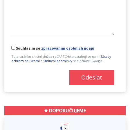
Souhlasím se
zpracováním osobních údajů
Tuto stránku chrání služba reCAPTCHA a vztahují se na ni
Zásady
ochrany soukromí
a
Smluvní podmínky
společnosti Google.
Odeslat
DOPORUČUJEME