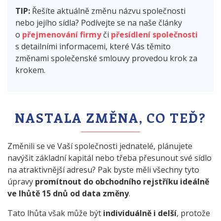
TIP:
Řešíte aktuálně změnu názvu společnosti
nebo jejího sídla? Podívejte se na naše články
o
přejmenování firmy
či
přesídlení společnosti
s detailními informacemi, které Vás těmito
změnami společenské smlouvy provedou krok za
krokem.
NASTALA ZMĚNA, CO TEĎ?
Změnili se ve Vaší společnosti jednatelé, plánujete
navýšit základní kapitál nebo třeba přesunout své sídlo
na atraktivnější adresu? Pak byste měli všechny tyto
úpravy
promítnout do obchodního rejstříku ideálně
ve lhůtě 15 dnů od data změny
.
Tato lhůta však může být
individuálně i delší
, protože