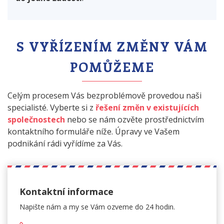
S VYŘÍZENÍM ZMĚNY VÁM
POMŮŽEME
Celým procesem Vás bezproblémově provedou naši
specialisté. Vyberte si z
řešení změn v existujících
společnostech
nebo se nám ozvěte prostřednictvím
kontaktního formuláře níže. Úpravy ve Vašem
podnikání rádi vyřídíme za Vás.
Kontaktní informace
Napište nám a my se Vám
ozveme do 24 hodin.