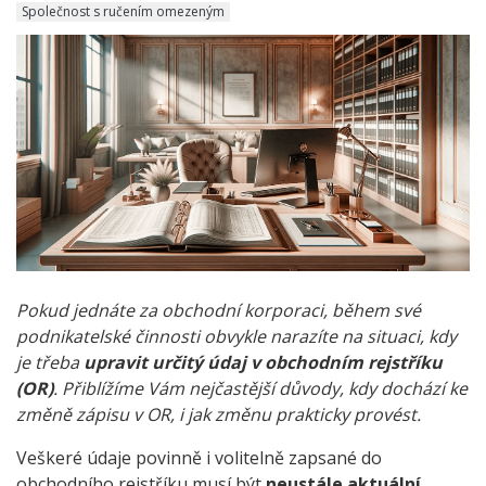
Společnost s ručením omezeným
Pokud jednáte za obchodní korporaci, během své
podnikatelské činnosti obvykle narazíte na situaci, kdy
je třeba
upravit určitý údaj v obchodním rejstříku
(OR)
. Přiblížíme Vám nejčastější důvody, kdy dochází ke
změně zápisu v OR, i jak změnu prakticky provést.
Veškeré údaje povinně i volitelně zapsané do
obchodního rejstříku musí být
neustále aktuální