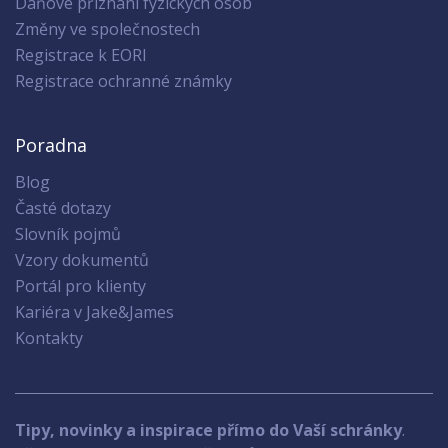
Daňové přiznání fyzických osob
Změny ve společnostech
Registrace k EORI
Registrace ochranné známky
Poradna
Blog
Časté dotazy
Slovník pojmů
Vzory dokumentů
Portál pro klienty
Kariéra v Jake&James
Kontakty
Tipy, novinky a inspirace přímo do Vaší schránky
.