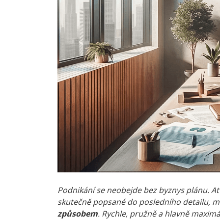
Podnikání se neobejde bez byznys plánu. A
skutečně popsané do posledního detailu, 
způsobem
. Rychle, pružně a hlavně maxim