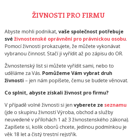
ŽIVNOSTI PRO FIRMU
Abyste mohli podnikat,
vaše společnost potřebuje
své
živnostenské oprávnění pro právnickou osobu
.
Pomocí živnosti prokazujete, že můžete vykonávat
vybranou činnost. Stačí ji vyřídit až po zápisu do OR.
Živnostenský list si můžete vyřídit sami, nebo to
uděláme za Vás.
Pomůžeme Vám vybrat druh
živnosti
– jen nám popíšete, čemu se budete věnovat.
Co splnit, abyste získali živnost pro firmu?
V případě volné živnosti si jen
vyberete ze
seznamu
(jde o skupinu živností Výroba, obchod a služby
neuvedené v přílohách 1 až 3 živnostenského zákona).
Zapíšete si, kolik oborů chcete, jedinou podmínkou je
věk 18 let a čistý trestní rejstřík.