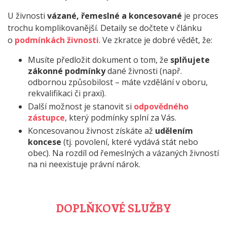
U živnosti
vázané, řemeslné a koncesované
je proces
trochu komplikovanější. Detaily se dočtete v článku
o
podmínkách živnosti
. Ve zkratce je dobré vědět, že:
Musíte předložit dokument o tom, že
splňujete
zákonné podmínky
dané živnosti (např.
odbornou způsobilost – máte vzdělání v oboru,
rekvalifikaci či praxi).
Další možnost je stanovit si
odpovědného
zástupce
, který podmínky splní za Vás.
Koncesovanou živnost získáte až
udělením
koncese
(tj. povolení, které vydává stát nebo
obec). Na rozdíl od řemeslných a vázaných živností
na ni neexistuje právní nárok.
DOPLŇKOVÉ SLUŽBY