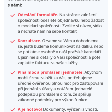
s námi:
Odeslání formuláře.
Na stránce založení
společnosti odešlete objednávku nebo žádost
o modelaci společnosti. Zvolíte si název, sídlo
a necháte nám na sebe kontakt.
Konzultace.
Ozveme se Vám a dohodneme
se, jestli budeme komunikovat na dálku, nebo
se potkáme osobně v naší pražské kanceláři.
Ujasníme si detaily o Vaší společnosti a poté
zaplatíte fakturu za naše služby.
Plná moc a prohlášení jednatele.
Abychom
mohli firmu založit za Vás, potřebujeme
úředně ověřenou plnou moc pro zastupování
při jednání s úřady a notářem. Jednatelé
podepíšou prohlášení o tom, že splňují
zákonné podmínky pro výkon funkce.
A je hotovo!
Dokumenty, vyřízení živnosti,