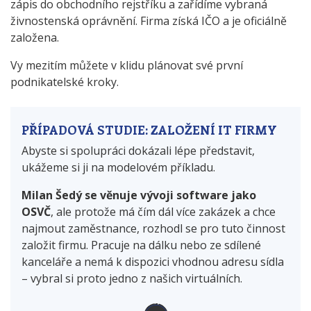
zápis do obchodního rejstříku a zařídíme vybraná
živnostenská oprávnění. Firma získá IČO a je oficiálně
založena.
Vy mezitím můžete v klidu plánovat své první
podnikatelské kroky.
PŘÍPADOVÁ STUDIE: ZALOŽENÍ IT FIRMY
Abyste si spolupráci dokázali lépe představit,
ukážeme si ji na modelovém příkladu.
Milan Šedý se věnuje vývoji software jako
OSVČ
, ale protože má čím dál více zakázek a chce
najmout zaměstnance, rozhodl se pro tuto činnost
založit firmu. Pracuje na dálku nebo ze sdílené
kanceláře a nemá k dispozici vhodnou adresu sídla
– vybral si proto jedno z našich virtuálních.