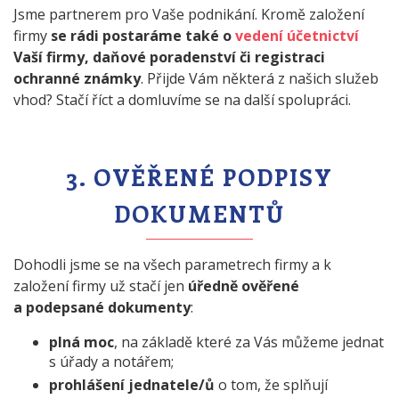
Jsme partnerem pro Vaše podnikání. Kromě založení
firmy
se rádi postaráme také o
vedení účetnictví
Vaší firmy, daňové poradenství či registraci
ochranné známky
. Přijde Vám některá z našich služeb
vhod? Stačí říct a domluvíme se na další spolupráci.
3. OVĚŘENÉ PODPISY
DOKUMENTŮ
Dohodli jsme se na všech parametrech firmy a k
založení firmy už stačí jen
úředně ověřené
a podepsané dokumenty
:
plná moc
, na základě které za Vás můžeme jednat
s úřady a notářem;
prohlášení jednatele/ů
o tom, že splňují