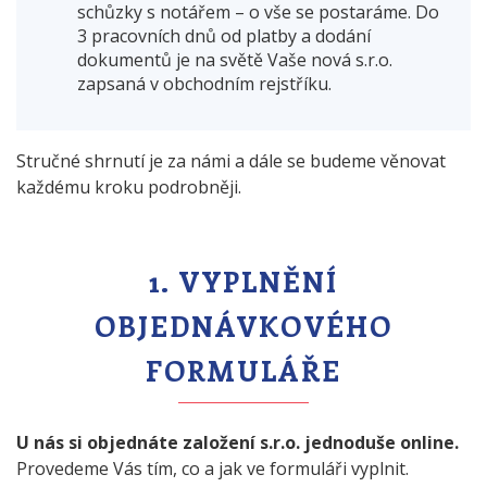
schůzky s notářem – o vše se postaráme. Do
3 pracovních dnů od platby a dodání
dokumentů je na světě Vaše nová s.r.o.
zapsaná v obchodním rejstříku.
Stručné shrnutí je za námi a dále se budeme věnovat
každému kroku podrobněji.
1. VYPLNĚNÍ
OBJEDNÁVKOVÉHO
FORMULÁŘE
U nás si objednáte založení s.r.o. jednoduše online.
Provedeme Vás tím, co a jak ve formuláři vyplnit.