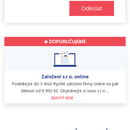
Odeslat
DOPORUČUJEME
Založení s.r.o. online
Podnikejte do 3 dnů! Rychlé založení firmy online na pár
kliknutí od 6 993 Kč. Objednejte si svou s.r.o.…
ZJISTIT VÍCE