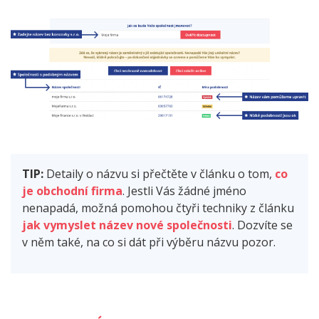
TIP:
Detaily o názvu si přečtěte v článku o tom,
co
je obchodní firma
. Jestli Vás žádné jméno
nenapadá, možná pomohou čtyři techniky z článku
jak vymyslet název nové společnosti
. Dozvíte se
v něm také, na co si dát při výběru názvu pozor.