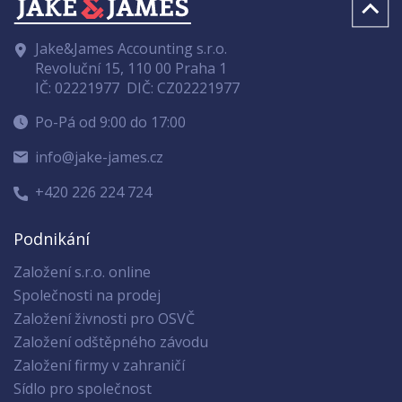
Jake&James Accounting s.r.o.
Revoluční 15, 110 00 Praha 1
IČ: 02221977
DIČ: CZ02221977
Po-Pá od 9:00 do 17:00
info@jake-james.cz
+420 226 224 724
Podnikání
Založení s.r.o. online
Společnosti na prodej
Založení živnosti pro OSVČ
Založení odštěpného závodu
Založení firmy v zahraničí
Sídlo pro společnost