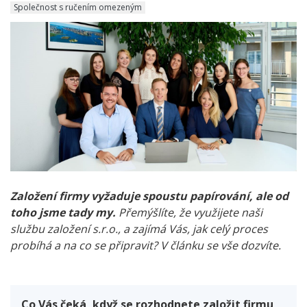
Společnost s ručením omezeným
Založení firmy vyžaduje spoustu papírování, ale od
toho jsme tady my.
Přemýšlíte, že využijete naši
službu založení s.r.o., a zajímá Vás, jak celý proces
probíhá a na co se připravit? V článku se vše dozvíte.
Co Vás čeká, když se rozhodnete založit firmu