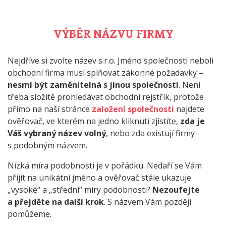
VÝBĚR NÁZVU FIRMY
Nejdříve si zvolte název s.r.o. Jméno společnosti neboli
obchodní firma musí splňovat zákonné požadavky –
nesmí být zaměnitelná s jinou společností
. Není
třeba složitě prohledávat obchodní rejstřík, protože
přímo na naší stránce
založení společnosti
najdete
ověřovač, ve kterém na jedno kliknutí zjistíte,
zda je
Váš vybraný název volný
, nebo zda existují firmy
s podobným názvem.
Nízká míra podobnosti je v pořádku. Nedaří se Vám
přijít na unikátní jméno a ověřovač stále ukazuje
„vysoké“ a „střední“ míry podobnosti?
Nezoufejte
a přejděte na další krok
. S názvem Vám později
pomůžeme.