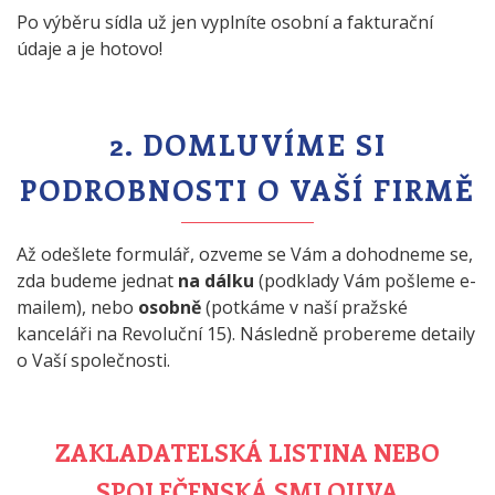
Po výběru sídla už jen vyplníte osobní a fakturační
údaje a je hotovo!
2. DOMLUVÍME SI
PODROBNOSTI O VAŠÍ FIRMĚ
Až odešlete formulář, ozveme se Vám a dohodneme se,
zda budeme jednat
na dálku
(podklady Vám pošleme e-
mailem), nebo
osobně
(potkáme v naší pražské
kanceláři na Revoluční 15). Následně probereme detaily
o Vaší společnosti.
ZAKLADATELSKÁ LISTINA NEBO
SPOLEČENSKÁ SMLOUVA