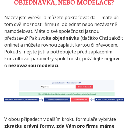
OBJEDNÁVKA, NEBO MODELACE?
Název jste vyřešili a můžete pokračovat dál – máte při
tom dvě možnosti: firmu si objednat nebo nezávazně
namodelovat. Máte o své společnosti jasnou
představu? Pak zvolte
objednávku
(tlačítko Chci založit
online) a můžete rovnou zaplatit kartou či převodem.
Pokud si nejste jisti a potřebujete před zaplacením
konzultovat parametry společnosti, požádejte nejprve
o
nezávaznou modelaci
.
V obou případech v dalším kroku formuláře vybíráte
zkratku právní formy, zda Vám pro firmu máme