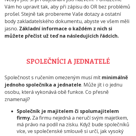
Vám ho upravit tak, aby při zápisu do OR bez problémů
prošel. Stejně tak probereme Vaše dotazy a ostatní
body zakladatelského dokumentu, abyste ve všem měli
jasno.
Základní informace o každém z nich si
můžete přečíst už teď na následujících řádcích.
SPOLEČNÍCI A JEDNATELÉ
Společnost s ručením omezeným musí mít
minimálně
jednoho společníka a jednatele
. Může jít i o jednu
osobu, která vykonává obě funkce. Co přesně
znamenají?
Společník je majitelem či spolumajitelem
firmy.
Za firmu nejedná a neručí svým majetkem,
má právo na podíl na zisku. Když bude společníků
více, ve společenské smlouvě si určí, jak vysoký