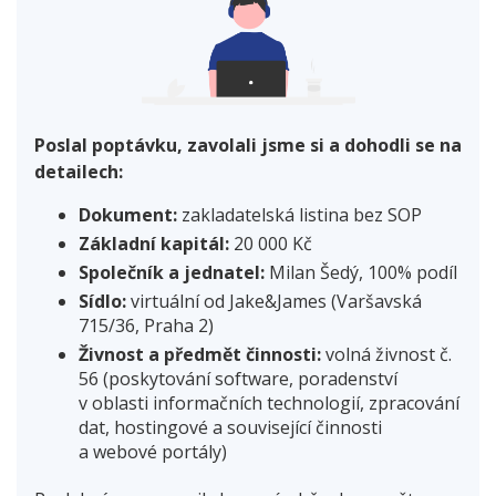
Poslal poptávku, zavolali jsme si a dohodli se na
detailech:
Dokument:
zakladatelská listina bez SOP
Základní kapitál:
20 000 Kč
Společník a jednatel:
Milan Šedý, 100% podíl
Sídlo:
virtuální od Jake&James (Varšavská
715/36, Praha 2)
Živnost a předmět činnosti:
volná živnost č.
56 (poskytování software, poradenství
v oblasti informačních technologií, zpracování
dat, hostingové a související činnosti
a webové portály)