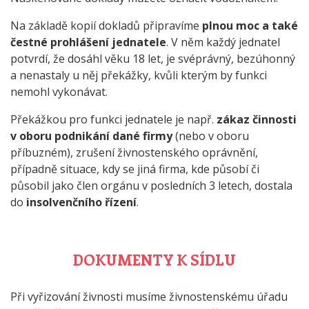
Na základě kopií dokladů připravíme
plnou moc a také
čestné prohlášení jednatele
. V něm každý jednatel
potvrdí, že dosáhl věku 18 let, je svéprávný, bezúhonný
a nenastaly u něj překážky, kvůli kterým by funkci
nemohl vykonávat.
Překážkou pro funkci jednatele je např.
zákaz činnosti
v oboru podnikání dané firmy
(nebo v oboru
příbuzném), zrušení živnostenského oprávnění,
případně situace, kdy se jiná firma, kde působí či
působil jako člen orgánu v posledních 3 letech, dostala
do
insolvenčního řízení
.
DOKUMENTY K SÍDLU
Při vyřizování živnosti musíme živnostenskému úřadu