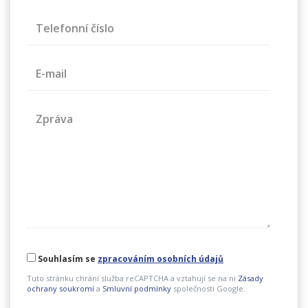
Telefonní číslo
E-mail
Zpráva
Souhlasím se
zpracováním osobních údajů
Tuto stránku chrání služba reCAPTCHA a vztahují se na ni
Zásady
ochrany soukromí
a
Smluvní podmínky
společnosti Google.