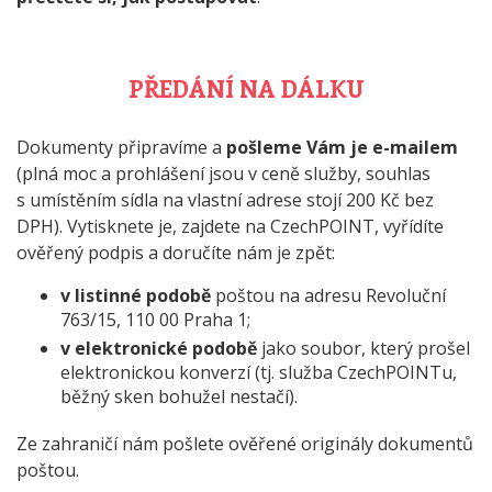
PŘEDÁNÍ NA DÁLKU
Dokumenty připravíme a
pošleme Vám je e-mailem
(plná moc a prohlášení jsou v ceně služby, souhlas
s umístěním sídla na vlastní adrese stojí 200 Kč bez
DPH). Vytisknete je, zajdete na CzechPOINT, vyřídíte
ověřený podpis a doručíte nám je zpět:
v listinné podobě
poštou na adresu Revoluční
763/15, 110 00 Praha 1;
v elektronické podobě
jako soubor, který prošel
elektronickou konverzí (tj. služba CzechPOINTu,
běžný sken bohužel nestačí).
Ze zahraničí nám pošlete ověřené originály dokumentů
poštou.