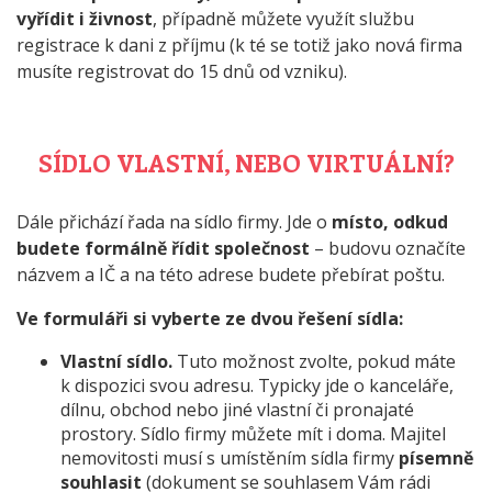
vyřídit i živnost
, případně můžete využít službu
registrace k dani z příjmu (k té se totiž jako nová firma
musíte registrovat do 15 dnů od vzniku).
SÍDLO VLASTNÍ, NEBO VIRTUÁLNÍ?
Dále přichází řada na sídlo firmy. Jde o
místo, odkud
budete formálně řídit společnost
– budovu označíte
názvem a IČ a na této adrese budete přebírat poštu.
Ve formuláři si vyberte ze dvou řešení sídla:
Vlastní sídlo.
Tuto možnost zvolte, pokud máte
k dispozici svou adresu. Typicky jde o kanceláře,
dílnu, obchod nebo jiné vlastní či pronajaté
prostory. Sídlo firmy můžete mít i doma. Majitel
nemovitosti musí s umístěním sídla firmy
písemně
souhlasit
(dokument se souhlasem Vám rádi