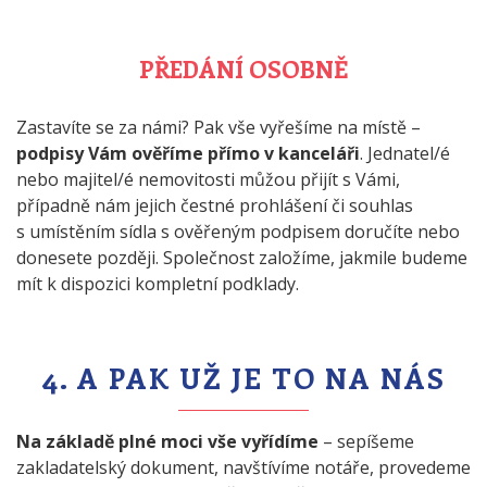
PŘEDÁNÍ OSOBNĚ
Zastavíte se za námi? Pak vše vyřešíme na místě –
podpisy Vám ověříme přímo v kanceláři
. Jednatel/é
nebo majitel/é nemovitosti můžou přijít s Vámi,
případně nám jejich čestné prohlášení či souhlas
s umístěním sídla s ověřeným podpisem doručíte nebo
donesete později. Společnost založíme, jakmile budeme
mít k dispozici kompletní podklady.
4. A PAK UŽ JE TO NA NÁS
Na základě plné moci vše vyřídíme
– sepíšeme
zakladatelský dokument, navštívíme notáře, provedeme