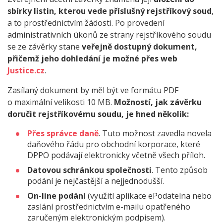
sbírky listin, kterou vede příslušný rejstříkový soud
,
a to prostřednictvím žádosti. Po provedení
administrativních úkonů ze strany rejstříkového soudu
se ze závěrky stane
veřejně dostupný dokument,
přičemž jeho dohledání je možné přes web
Justice.cz
.
Zasílaný dokument by měl být ve formátu PDF
o maximální velikosti 10 MB.
Možností, jak závěrku
doručit rejstříkovému soudu, je hned několik:
Přes správce daně
. Tuto možnost zavedla novela
daňového řádu pro obchodní korporace, které
DPPO podávají elektronicky včetně všech příloh.
Datovou schránkou společnosti
. Tento způsob
podání je nejčastější a nejjednodušší.
On-line podání
(využití aplikace ePodatelna nebo
zaslání prostřednictvím e-mailu opatřeného
zaručeným elektronickým podpisem).