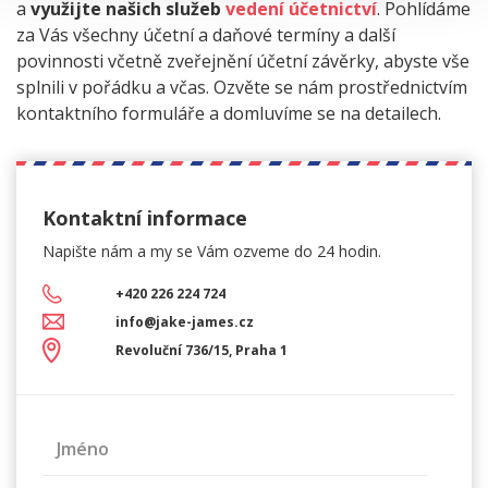
a
využijte našich služeb
vedení účetnictví
. Pohlídáme
za Vás všechny účetní a daňové termíny a další
povinnosti včetně zveřejnění účetní závěrky, abyste vše
splnili v pořádku a včas. Ozvěte se nám prostřednictvím
kontaktního formuláře a domluvíme se na detailech.
Kontaktní informace
Napište nám a my se Vám
ozveme do 24 hodin.
+420 226 224 724
info@jake-james.cz
Revoluční 736/15, Praha 1
Jméno