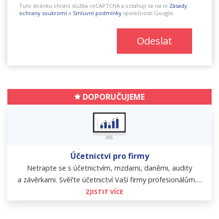
Tuto stránku chrání služba reCAPTCHA a vztahují se na ni
Zásady
ochrany soukromí
a
Smluvní podmínky
společnosti Google.
Odeslat
DOPORUČUJEME
Účetnictví pro firmy
Netrapte se s účetnictvím, mzdami, daněmi, audity
a závěrkami. Svěřte účetnictví Vaší firmy profesionálům.…
ZJISTIT VÍCE