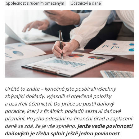
Společnost s ručením omezeným
Účetnictví a daně
Určitě to znáte – konečně jste posbírali všechny
zbývající doklady, vyjasnili si otevřené položky
a uzavřeli účetnictví. Do práce se pustil daňový
poradce, který z finálních pokladů sestavil daňové
přiznání. Po jeho odeslání na finanční úřad a zaplacení
daně se zdá, že je vše splněno.
Jenže vedle povinností
daňových je třeba splnit ještě jednu povinnost