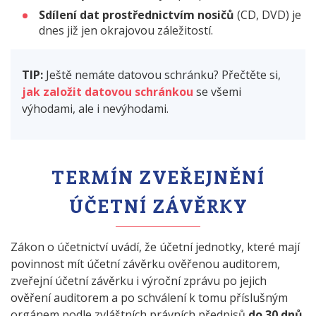
Sdílení dat prostřednictvím nosičů
(CD, DVD) je
dnes již jen okrajovou záležitostí.
TIP:
Ještě nemáte datovou schránku? Přečtěte si,
jak založit datovou schránkou
se všemi
výhodami, ale i nevýhodami.
TERMÍN ZVEŘEJNĚNÍ
ÚČETNÍ ZÁVĚRKY
Zákon o účetnictví uvádí, že účetní jednotky, které mají
povinnost mít účetní závěrku ověřenou auditorem,
zveřejní účetní závěrku i výroční zprávu po jejich
ověření auditorem a po schválení k tomu příslušným
orgánem podle zvláštních právních předpisů
do 30 dnů